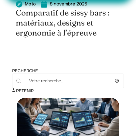
8 novembre 2025
Moto
Comparatif de sissy bars :
matériaux, designs et
ergonomie à l’épreuve
RECHERCHE
À RETENIR
Actu