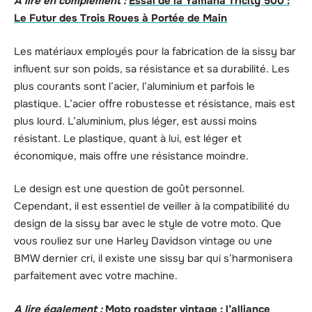
A lire en complément :
Essai de la Yamaha Tricity 500 :
Le Futur des Trois Roues à Portée de Main
Les matériaux employés pour la fabrication de la sissy bar
influent sur son poids, sa résistance et sa durabilité. Les
plus courants sont l’acier, l’aluminium et parfois le
plastique. L’acier offre robustesse et résistance, mais est
plus lourd. L’aluminium, plus léger, est aussi moins
résistant. Le plastique, quant à lui, est léger et
économique, mais offre une résistance moindre.
Le design est une question de goût personnel.
Cependant, il est essentiel de veiller à la compatibilité du
design de la sissy bar avec le style de votre moto. Que
vous rouliez sur une Harley Davidson vintage ou une
BMW dernier cri, il existe une sissy bar qui s’harmonisera
parfaitement avec votre machine.
A lire également :
Moto roadster vintage : l’alliance