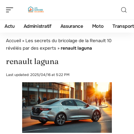
Actu
Administratif
Assurance
Moto
Transport
Accueil
»
Les secrets du bricolage de la Renault 10
révélés par des experts
»
renault laguna
renault laguna
Last updated: 2025/04/16 at 5:22 PM