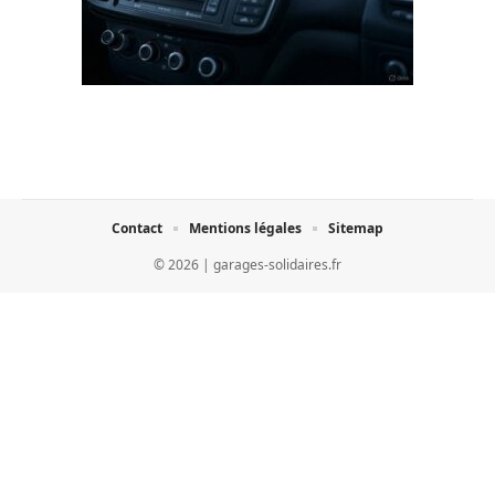
Contact
Mentions légales
Sitemap
© 2026 | garages-solidaires.fr