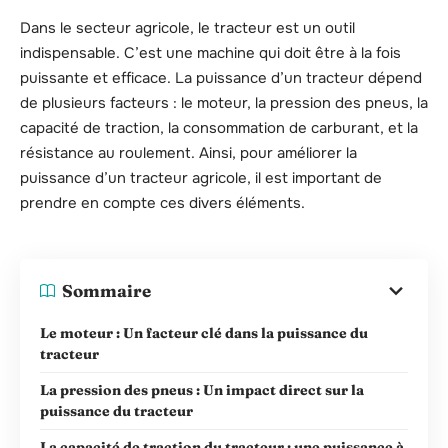
Dans le secteur agricole, le tracteur est un outil
indispensable. C’est une machine qui doit être à la fois
puissante et efficace. La puissance d’un tracteur dépend
de plusieurs facteurs : le moteur, la pression des pneus, la
capacité de traction, la consommation de carburant, et la
résistance au roulement. Ainsi, pour améliorer la
puissance d’un tracteur agricole, il est important de
prendre en compte ces divers éléments.
Sommaire
Le moteur : Un facteur clé dans la puissance du
tracteur
La pression des pneus : Un impact direct sur la
puissance du tracteur
La capacité de traction du tracteur : une puissance à