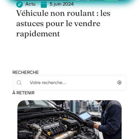
5 juin 2024
Actu
Véhicule non roulant : les
astuces pour le vendre
rapidement
RECHERCHE
À RETENIR
Actu