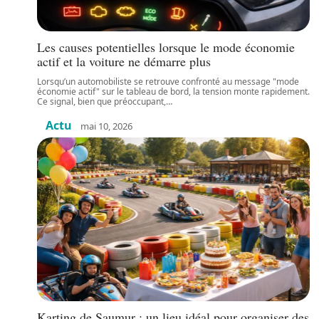
Les causes potentielles lorsque le mode économie
actif et la voiture ne démarre plus
Lorsqu’un automobiliste se retrouve confronté au message "mode
économie actif" sur le tableau de bord, la tension monte rapidement.
Ce signal, bien que préoccupant,
…
Actu
mai 10, 2026
Karting de Saumur : un lieu idéal pour organiser des