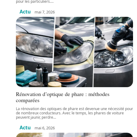
pour les particuliers.
…
Actu
mai 7, 2026
Rénovation d’optique de phare : méthodes
comparées
La rénovation des optiques de phare est devenue une nécessité pour
de nombreux conducteurs. Avec le temps, les phares de voiture
peuvent jaunir, perdre
…
Actu
mai 6, 2026