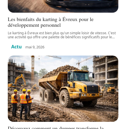
Les bienfaits du karting à Évreux pour le
développement personnel
Le karting à Évreux est bien plus qu'un simple loisir de vitesse. C'est
une activité qui offre une palette de bénéfices significatifs pour le
…
Actu
mai 9, 2026
Découvrez comment un dumper transforme la