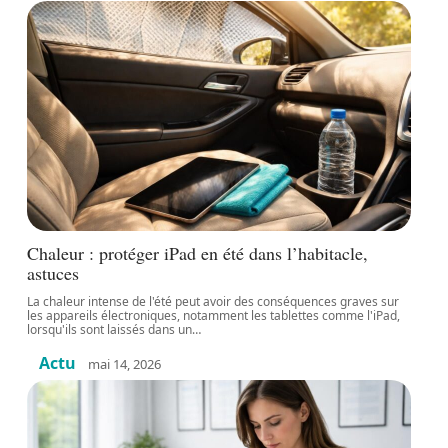
Chaleur : protéger iPad en été dans l’habitacle,
astuces
La chaleur intense de l'été peut avoir des conséquences graves sur
les appareils électroniques, notamment les tablettes comme l'iPad,
lorsqu'ils sont laissés dans un
…
Actu
mai 14, 2026