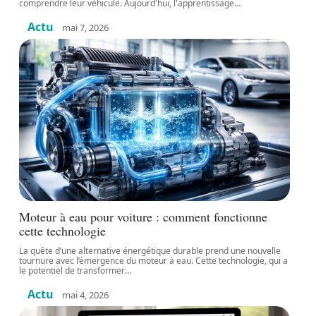
comprendre leur véhicule. Aujourd'hui, l'apprentissage
…
Actu
mai 7, 2026
Moteur à eau pour voiture : comment fonctionne
cette technologie
La quête d’une alternative énergétique durable prend une nouvelle
tournure avec l’émergence du moteur à eau. Cette technologie, qui a
le potentiel de transformer
…
Actu
mai 4, 2026