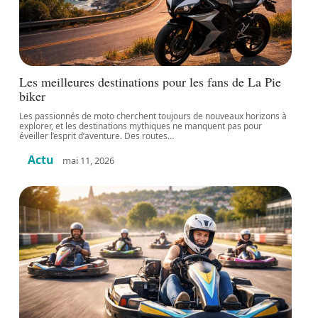
Les meilleures destinations pour les fans de La Pie
biker
Les passionnés de moto cherchent toujours de nouveaux horizons à
explorer, et les destinations mythiques ne manquent pas pour
éveiller l’esprit d’aventure. Des routes
…
Actu
mai 11, 2026