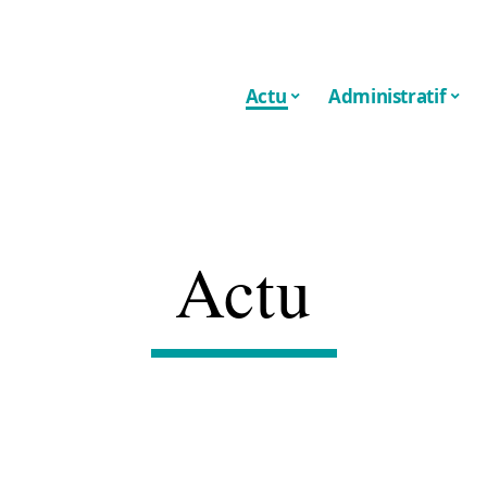
Actu
Administratif
Actu