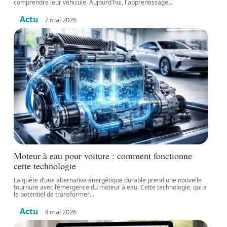
comprendre leur véhicule. Aujourd'hui, l'apprentissage
…
Actu
7 mai 2026
Moteur à eau pour voiture : comment fonctionne
cette technologie
La quête d’une alternative énergétique durable prend une nouvelle
tournure avec l’émergence du moteur à eau. Cette technologie, qui a
le potentiel de transformer
…
Actu
4 mai 2026