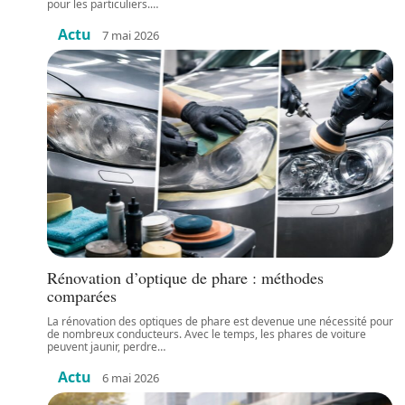
pour les particuliers.
…
Actu
7 mai 2026
Rénovation d’optique de phare : méthodes
comparées
La rénovation des optiques de phare est devenue une nécessité pour
de nombreux conducteurs. Avec le temps, les phares de voiture
peuvent jaunir, perdre
…
Actu
6 mai 2026