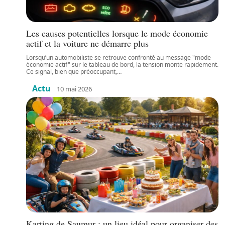
Les causes potentielles lorsque le mode économie
actif et la voiture ne démarre plus
Lorsqu’un automobiliste se retrouve confronté au message "mode
économie actif" sur le tableau de bord, la tension monte rapidement.
Ce signal, bien que préoccupant,
…
Actu
10 mai 2026
Karting de Saumur : un lieu idéal pour organiser des