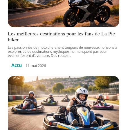
Les meilleures destinations pour les fans de La Pie
biker
Les passionnés de moto cherchent toujours de nouveaux horizons à
explorer, et les destinations mythiques ne manquent pas pour
éveiller l’esprit d’aventure. Des routes
…
Actu
11 mai 2026