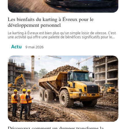
Les bienfaits du karting à Évreux pour le
développement personnel
Le karting à Évreux est bien plus qu'un simple loisir de vitesse. C'est
une activité qui offre une palette de bénéfices significatifs pour le
…
Actu
9 mai 2026
Découvrez comment un dumper transforme la