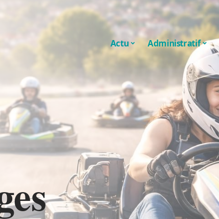
Actu
Administratif
ges