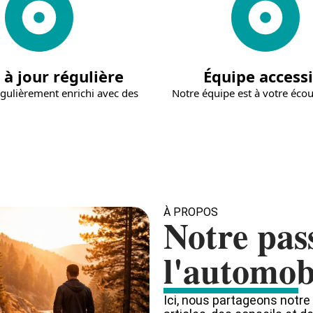
 à jour régulière
Équipe accessi
gulièrement enrichi avec des
Notre équipe est à votre éco
À PROPOS
Notre pas
l'automob
Ici, nous partageons notre