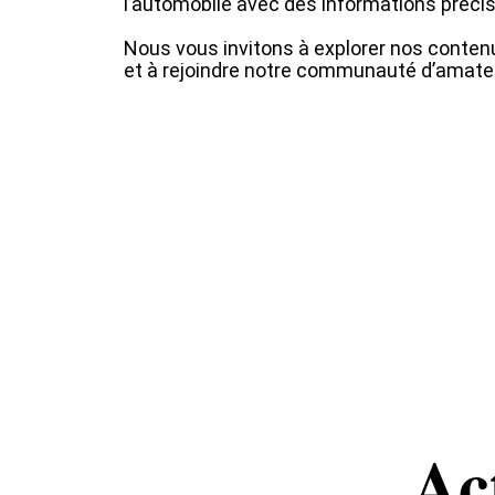
l’automobile avec des informations précise
Nous vous invitons à explorer nos contenu
et à rejoindre notre communauté d’amateu
Ac