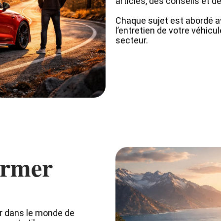
articles, des conseils et d
Chaque sujet est abordé av
l’entretien de votre véhic
secteur.
ormer
er dans le monde de