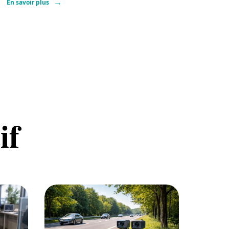
En savoir plus
if