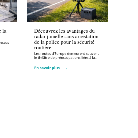
Administratif
e la
Découvrez les avantages du
7
radar jumelle sans arrestation
de la police pour la sécurité
cessus
routière
Les routes d’Europe demeurent souvent
le théâtre de préoccupations liées à la
…
En savoir plus