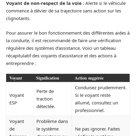
Voyant de non-respect de la voie
: Alerte si le véhicule
commence à dévier de sa trajectoire sans action sur les
clignotants.
Pour assurer le bon fonctionnement des différentes aides à
la conduite, il est recommandé de faire une vérification
régulière des systèmes d’assistance. Voici un tableau
récapitulatif des voyants d’assistance et des actions à
entreprendre :
Voyant
Signification
Action suggérée
Conduisez prudemment.
Perte de
Voyant
Si le voyant reste
traction
ESP
allumé, consultez un
détectée.
professionnel.
Voyant
Problème dans
de
le système
Ne pas ignorer. Faites