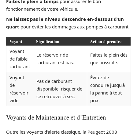
Faites le plein à temps
pour assurer le bon
fonctionnement de votre véhicule.
Ne laissez pas le niveau descendre en-dessous d’un
quart
pour éviter les dommages aux pompes à carburant.
Voyant
Signification
Action à prendre
Voyant
Le réservoir de
Faites le plein dès
de faible
carburant est bas.
que possible.
carburant
Voyant
Évitez de
Pas de carburant
de
conduire jusqu’à
disponible, risquer de
réservoir
la panne à tout
se retrouver à sec.
vide
prix.
Voyants de Maintenance et d’Entretien
Outre les voyants d’alerte classique, la Peugeot 2008