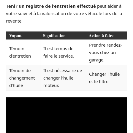
Tenir un registre de l’entretien effectué
peut aider à
votre suivi et à la valorisation de votre véhicule lors de la
revente.
Voyant
Signification
Action à faire
Prendre rendez-
Témoin
Il est temps de
vous chez un
d’entretien
faire le service.
garage.
Témoin de
Il est nécessaire de
Changer l’huile
changement
changer l’huile
et le filtre.
d’huile
moteur.