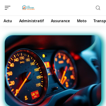
Actu
Administratif
Assurance
Moto
Transp