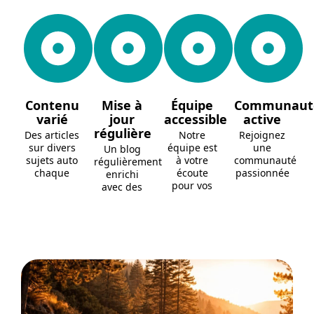
Contenu
Mise à
Équipe
Communaut
varié
jour
accessible
active
régulière
Des articles
Notre
Rejoignez
sur divers
équipe est
une
Un blog
sujets auto
à votre
communauté
régulièrement
chaque
écoute
passionnée
enrichi
pour vos
avec des