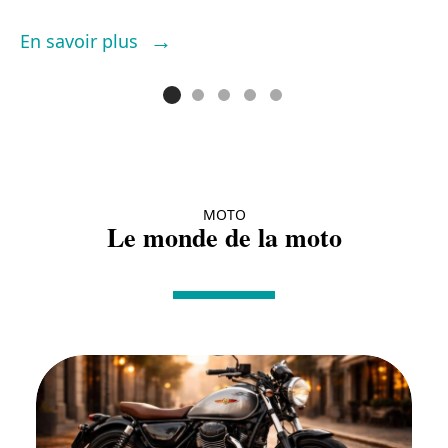
E
En savoir plus
MOTO
Le monde de la moto