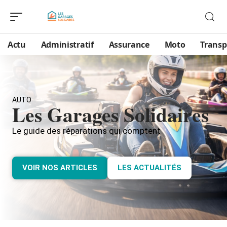
Actu
Administratif
Assurance
Moto
Transp
AUTO
Les Garages Solidaires
Le guide des réparations qui comptent
VOIR NOS ARTICLES
LES ACTUALITÉS