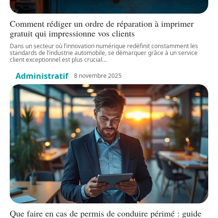
Comment rédiger un ordre de réparation à imprimer
gratuit qui impressionne vos clients
Dans un secteur où l’innovation numérique redéfinit constamment les
standards de l’industrie automobile, se démarquer grâce à un service
client exceptionnel est plus crucial
…
Administratif
8 novembre 2025
Que faire en cas de permis de conduire périmé : guide