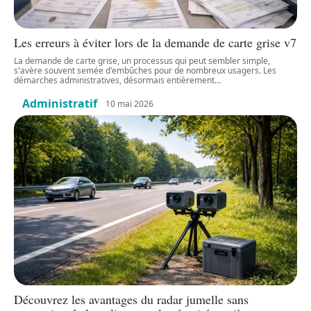
Les erreurs à éviter lors de la demande de carte grise v7
La demande de carte grise, un processus qui peut sembler simple,
s'avère souvent semée d'embûches pour de nombreux usagers. Les
démarches administratives, désormais entièrement
…
Administratif
10 mai 2026
Découvrez les avantages du radar jumelle sans