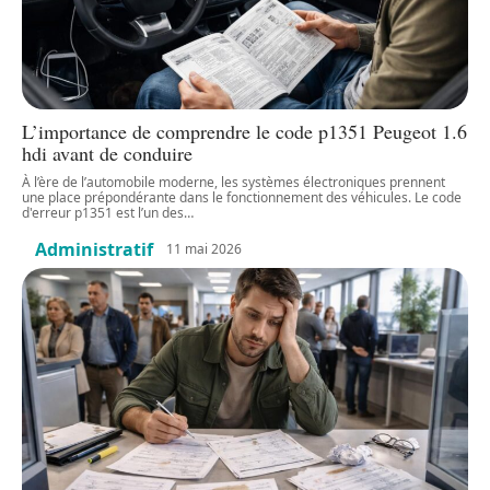
L’importance de comprendre le code p1351 Peugeot 1.6
hdi avant de conduire
À l’ère de l’automobile moderne, les systèmes électroniques prennent
une place prépondérante dans le fonctionnement des véhicules. Le code
d'erreur p1351 est l’un des
…
Administratif
11 mai 2026