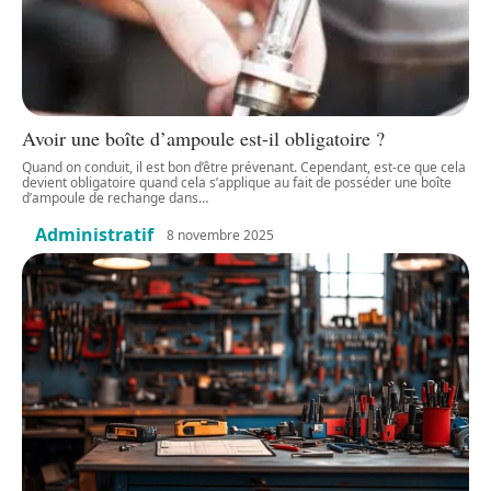
Avoir une boîte d’ampoule est-il obligatoire ?
Quand on conduit, il est bon d’être prévenant. Cependant, est-ce que cela
devient obligatoire quand cela s’applique au fait de posséder une boîte
d’ampoule de rechange dans
…
Administratif
8 novembre 2025