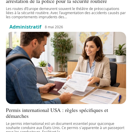
arrestation de la police pour la sécurité routière
Les routes d’Europe demeurent souvent le théâtre de préoccupations
liées à la sécurité routière. Avec l’augmentation des accidents causés par
les comportements imprudents des
…
Administratif
8 mai 2026
Permis international USA : règles spécifiques et
démarches
Le permis international est un document essentiel pour quiconque
souhaite conduire aux États-Unis. Ce permis s'apparente à un passeport
pour les conducteurs, facilitant la
…