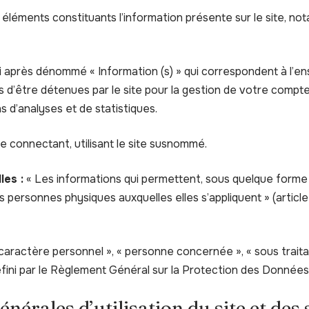
léments constituants l’information présente sur le site, n
 après dénommé « Information (s) » qui correspondent à l’
 d’être détenues par le site pour la gestion de votre compte,
ins d’analyses et de statistiques.
e connectant, utilisant le site susnommé.
les :
« Les informations qui permettent, sous quelque forme 
es personnes physiques auxquelles elles s’appliquent » (article 
aractère personnel », « personne concernée », « sous traita
défini par le Règlement Général sur la Protection des Donnée
énérales d’utilisation du site et des