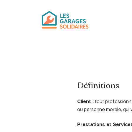
Définitions
Client :
tout professionne
ou personne morale, qui v
Prestations et Services