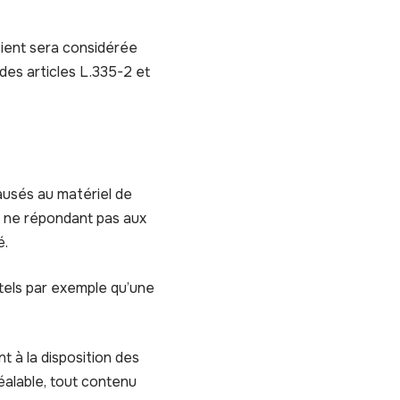
tient sera considérée
es articles L.335-2 et
ausés au matériel de
riel ne répondant pas aux
é.
tels par exemple qu’une
t à la disposition des
éalable, tout contenu