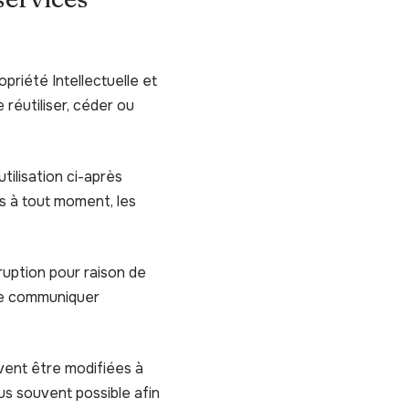
priété Intellectuelle et
réutiliser, céder ou
utilisation ci-après
es à tout moment, les
ruption pour raison de
 de communiquer
vent être modifiées à
lus souvent possible afin