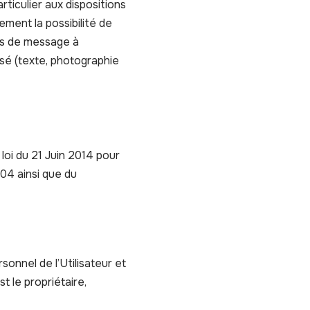
rticulier aux dispositions
ement la possibilité de
cas de message à
lisé (texte, photographie
loi du 21 Juin 2014 pour
04 ainsi que du
onnel de l’Utilisateur et
t le propriétaire,