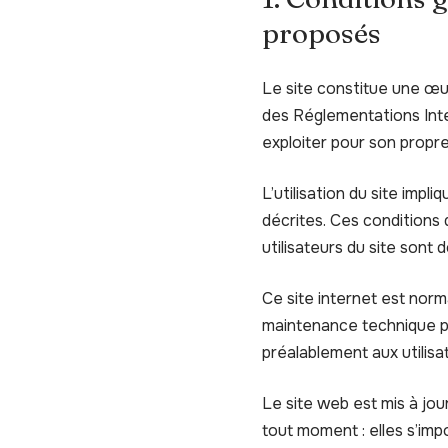
proposés
Le site constitue une œuv
des Réglementations Inter
exploiter pour son propr
L’utilisation du site impl
décrites. Ces conditions 
utilisateurs du site sont 
Ce site internet est norm
maintenance technique pe
préalablement aux utilisa
Le site web est mis à jo
tout moment : elles s’impo