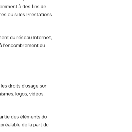
tamment à des fins de
res ou si les Prestations
ment du réseau Internet,
t à l’encombrement du
 les droits d’usage sur
ismes, logos, vidéos,
partie des éléments du
 préalable de la part du