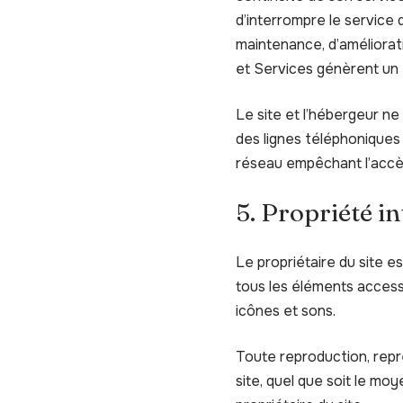
d’interrompre le service
maintenance, d’améliorati
et Services génèrent un 
Le site et l’hébergeur n
des lignes téléphoniques
réseau empêchant l’accè
5. Propriété in
Le propriétaire du site es
tous les éléments accessi
icônes et sons.
Toute reproduction, repré
site, quel que soit le moy