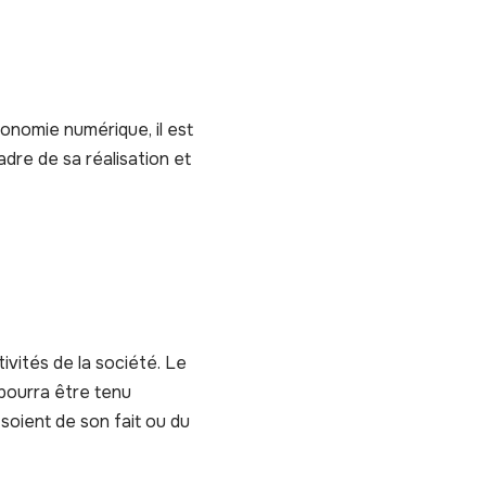
conomie numérique, il est
adre de sa réalisation et
ivités de la société. Le
 pourra être tenu
 soient de son fait ou du