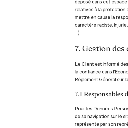
déposé dans cet espace qu
relatives à la protection
mettre en cause la respon
caractère raciste, injurie
…).
7. Gestion des
Le Client est informé de
la confiance dans l’Econ
Règlement Général sur l
7.1 Responsables d
Pour les Données Personn
de sa navigation sur le s
représenté par son repré