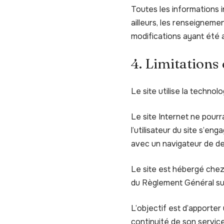
Toutes les informations in
ailleurs, les renseigneme
modifications ayant été a
4. Limitations
Le site utilise la technol
Le site Internet ne pourr
l’utilisateur du site s’en
avec un navigateur de de
Le site est hébergé chez
du Règlement Général su
L’objectif est d’apporter 
continuité de son service