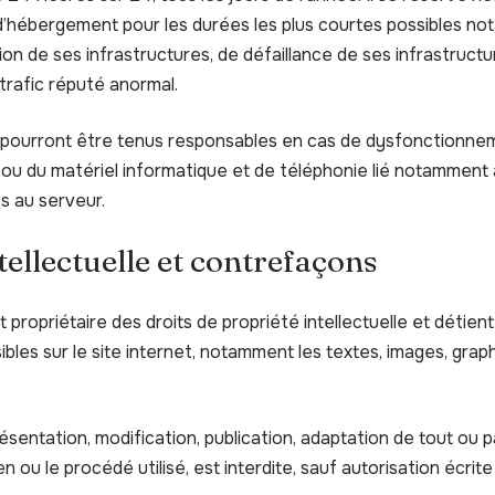
 d’hébergement pour les durées les plus courtes possibles no
on de ses infrastructures, de défaillance de ses infrastructu
trafic réputé anormal.
e pourront être tenus responsables en cas de dysfonctionne
 ou du matériel informatique et de téléphonie lié notammen
s au serveur.
tellectuelle et contrefaçons
t propriétaire des droits de propriété intellectuelle et détient
bles sur le site internet, notamment les textes, images, graph
sentation, modification, publication, adaptation de tout ou 
en ou le procédé utilisé, est interdite, sauf autorisation écrite