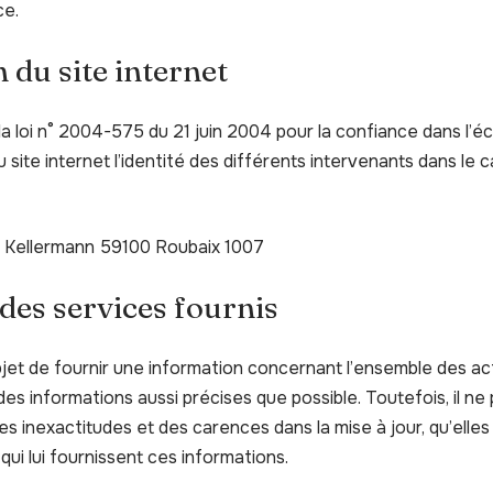
ce.
 du site internet
e la loi n° 2004-575 du 21 juin 2004 pour la confiance dans l’é
u site internet l’identité des différents intervenants dans le c
e Kellermann 59100 Roubaix 1007
 des services fournis
bjet de fournir une information concernant l’ensemble des act
 des informations aussi précises que possible. Toutefois, il ne
es inexactitudes et des carences dans la mise à jour, qu’elles
 qui lui fournissent ces informations.