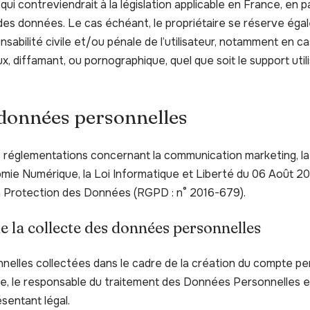
i contreviendrait à la législation applicable en France, en pa
 des données. Le cas échéant, le propriétaire se réserve égal
sabilité civile et/ou pénale de l’utilisateur, notamment en 
ux, diffamant, ou pornographique, quel que soit le support uti
 données personnelles
s réglementations concernant la communication marketing, la 
omie Numérique, la Loi Informatique et Liberté du 06 Août 20
a Protection des Données (RGPD : n° 2016-679).
e la collecte des données personnelles
elles collectées dans le cadre de la création du compte pers
ite, le responsable du traitement des Données Personnelles es
sentant légal.