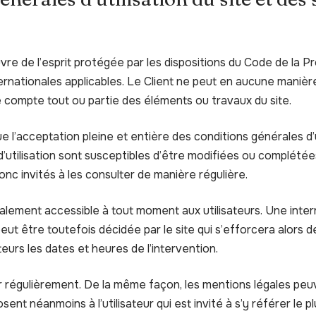
re de l’esprit protégée par les dispositions du Code de la Pro
nationales applicables. Le Client ne peut en aucune manière 
e compte tout ou partie des éléments ou travaux du site.
ique l’acceptation pleine et entière des conditions générales d’
d’utilisation sont susceptibles d’être modifiées ou complété
donc invités à les consulter de manière régulière.
alement accessible à tout moment aux utilisateurs. Une inter
ut être toutefois décidée par le site qui s’efforcera alors
teurs les dates et heures de l’intervention.
ur régulièrement. De la même façon, les mentions légales peu
sent néanmoins à l’utilisateur qui est invité à s’y référer le p