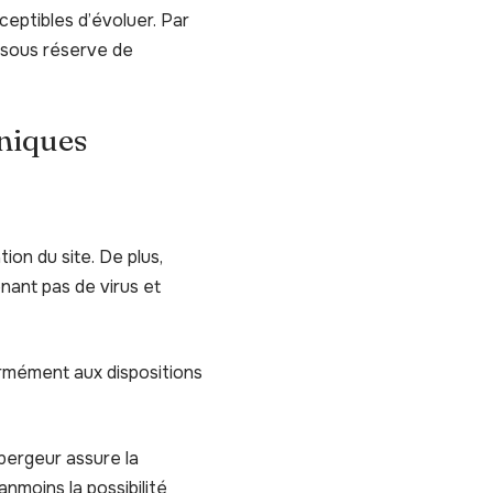
sceptibles d’évoluer. Par
s sous réserve de
hniques
ion du site. De plus,
enant pas de virus et
ormément aux dispositions
ébergeur assure la
anmoins la possibilité