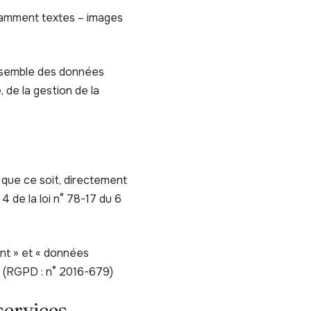
otamment textes – images
ensemble des données
 de la gestion de la
que ce soit, directement
4 de la loi n° 78-17 du 6
nt » et « données
s (RGPD : n° 2016-679)
 services