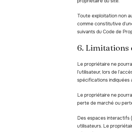
propriétaire du site.
Toute exploitation non au
comme constitutive d’une
suivants du Code de Propr
6. Limitations
Le propriétaire ne pourr
l’utilisateur, lors de l’ac
spécifications indiquées a
Le propriétaire ne pourr
perte de marché ou perte 
Des espaces interactifs (
utilisateurs. Le propriét