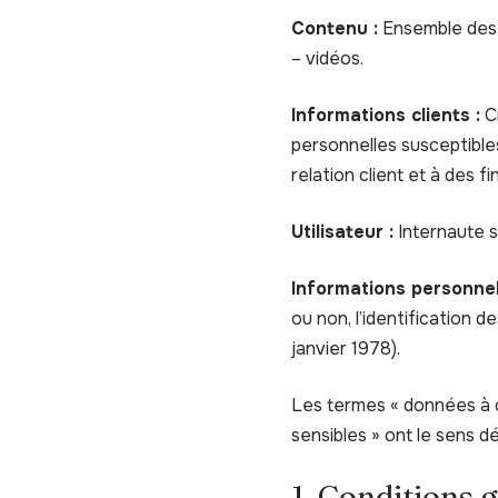
Contenu :
Ensemble des é
– vidéos.
Informations clients :
Ci
personnelles susceptibles
relation client et à des f
Utilisateur :
Internaute s
Informations personnel
ou non, l’identification d
janvier 1978).
Les termes « données à c
sensibles » ont le sens 
1. Conditions g