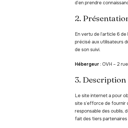
d’en prendre connaissan
2. Présentation
En vertu de l’article 6 d
précisé aux utilisateurs d
de son suivi.
Hébergeur
: OVH – 2 ru
3. Description
Le site internet a pour o
site s’efforce de fournir
responsable des oublis, d
fait des tiers partenaires