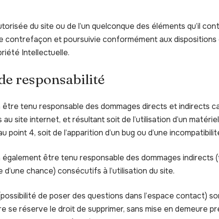
torisée du site ou de l’un quelconque des éléments qu’il con
 contrefaçon et poursuivie conformément aux dispositions d
iété Intellectuelle.
 de responsabilité
a être tenu responsable des dommages directs et indirects c
cès au site internet, et résultant soit de l’utilisation d’un maté
u point 4, soit de l’apparition d’un bug ou d’une incompatibilit
a également être tenu responsable des dommages indirects (
d’une chance) consécutifs à l’utilisation du site.
possibilité de poser des questions dans l’espace contact) son
aire se réserve le droit de supprimer, sans mise en demeure pr