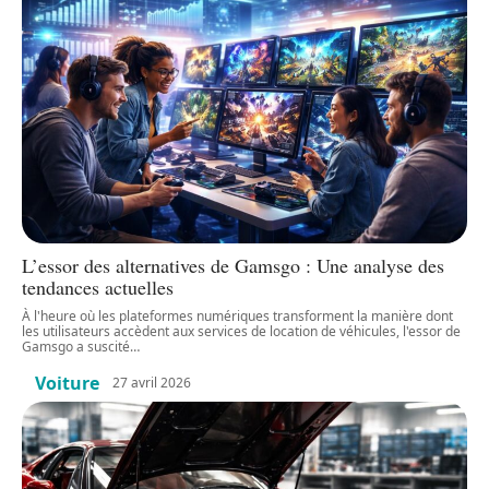
L’essor des alternatives de Gamsgo : Une analyse des
tendances actuelles
À l'heure où les plateformes numériques transforment la manière dont
les utilisateurs accèdent aux services de location de véhicules, l'essor de
Gamsgo a suscité
…
Voiture
27 avril 2026