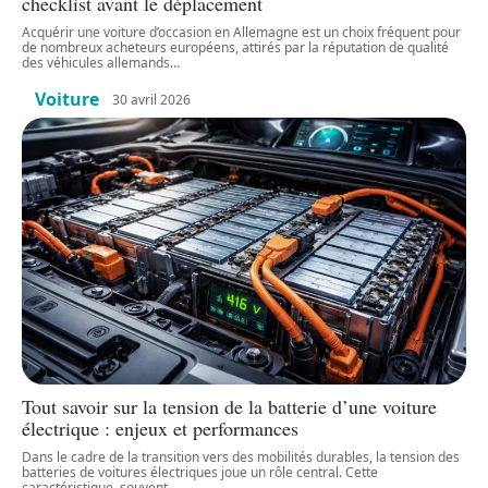
checklist avant le déplacement
Acquérir une voiture d’occasion en Allemagne est un choix fréquent pour
de nombreux acheteurs européens, attirés par la réputation de qualité
des véhicules allemands
…
Voiture
30 avril 2026
Tout savoir sur la tension de la batterie d’une voiture
électrique : enjeux et performances
Dans le cadre de la transition vers des mobilités durables, la tension des
batteries de voitures électriques joue un rôle central. Cette
caractéristique, souvent
…