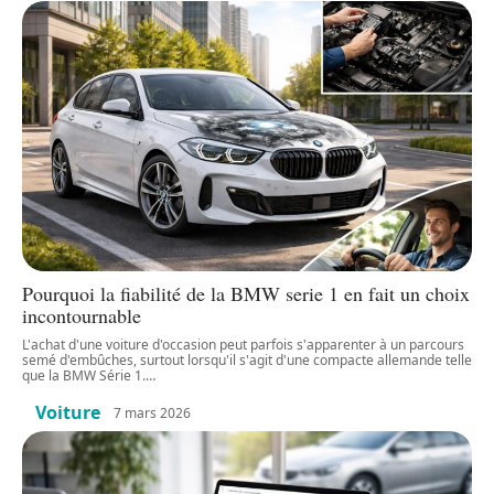
Pourquoi la fiabilité de la BMW serie 1 en fait un choix
incontournable
L'achat d'une voiture d'occasion peut parfois s'apparenter à un parcours
semé d'embûches, surtout lorsqu'il s'agit d'une compacte allemande telle
que la BMW Série 1.
…
Voiture
7 mars 2026