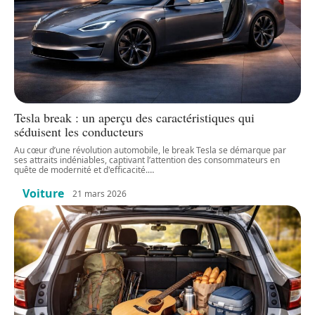
Tesla break : un aperçu des caractéristiques qui
séduisent les conducteurs
Au cœur d’une révolution automobile, le break Tesla se démarque par
ses attraits indéniables, captivant l’attention des consommateurs en
quête de modernité et d'efficacité.
…
Voiture
21 mars 2026