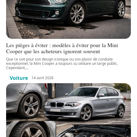
Les pièges à éviter : modèles à éviter pour la Mini
Cooper que les acheteurs ignorent souvent
Que ce soit pour son design iconique ou son plaisir de conduite
exceptionnel, la Mini Cooper a toujours su séduire un large public.
Cependant,
…
Voiture
14 avril 2026