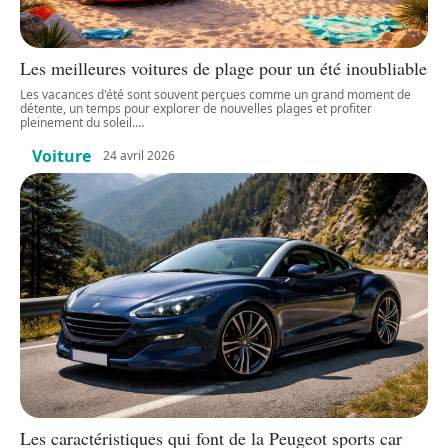
Les meilleures voitures de plage pour un été inoubliable
Les vacances d'été sont souvent perçues comme un grand moment de
détente, un temps pour explorer de nouvelles plages et profiter
pleinement du soleil.
…
Voiture
24 avril 2026
Les caractéristiques qui font de la Peugeot sports car