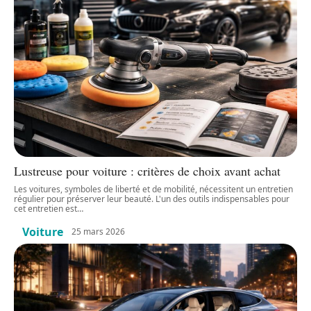
Lustreuse pour voiture : critères de choix avant achat
Les voitures, symboles de liberté et de mobilité, nécessitent un entretien
régulier pour préserver leur beauté. L'un des outils indispensables pour
cet entretien est
…
Voiture
25 mars 2026