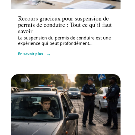
Actu
Recours gracieux pour suspension de
permis de conduire : Tout ce qu’il faut
savoir
La suspension du permis de conduire est une
expérience qui peut profondément
…
En savoir plus
Actu