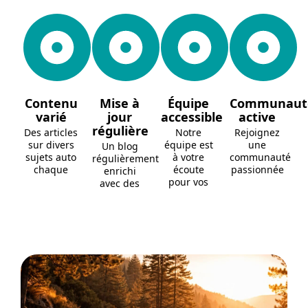
Contenu
Mise à
Équipe
Communaut
varié
jour
accessible
active
régulière
Des articles
Notre
Rejoignez
sur divers
équipe est
une
Un blog
sujets auto
à votre
communauté
régulièrement
chaque
écoute
passionnée
enrichi
pour vos
avec des