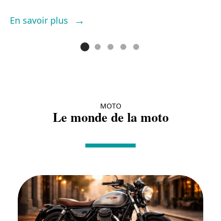
E
En savoir plus
MOTO
Le monde de la moto