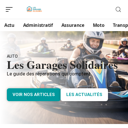
Actu
Administratif
Assurance
Moto
Transp
AUTO
Les Garages Solidaires
Le guide des réparations qui comptent
VOIR NOS ARTICLES
LES ACTUALITÉS