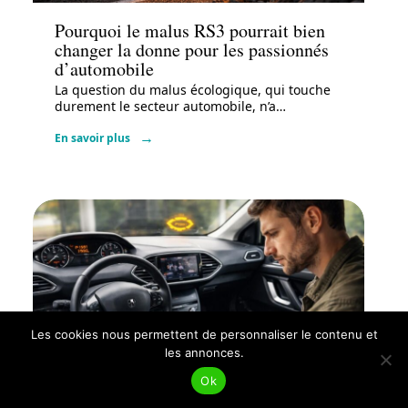
Pourquoi le malus RS3 pourrait bien
changer la donne pour les passionnés
d’automobile
La question du malus écologique, qui touche
durement le secteur automobile, n’a
…
En savoir plus
Les cookies nous permettent de personnaliser le contenu et
les annonces.
Administratif
Ok