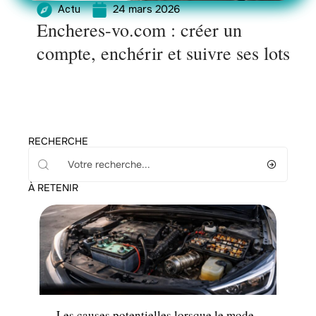
24 mars 2026
Actu
Encheres-vo.com : créer un
compte, enchérir et suivre ses lots
RECHERCHE
À RETENIR
Actu
Les causes potentielles lorsque le mode