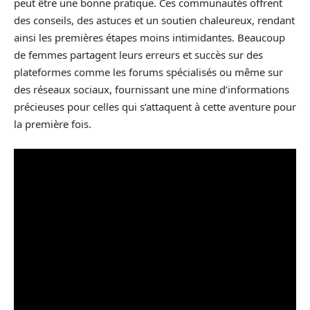
peut être une bonne pratique. Ces communautés offrent
des conseils, des astuces et un soutien chaleureux, rendant
ainsi les premières étapes moins intimidantes. Beaucoup
de femmes partagent leurs erreurs et succès sur des
plateformes comme les forums spécialisés ou même sur
des réseaux sociaux, fournissant une mine d’informations
précieuses pour celles qui s’attaquent à cette aventure pour
la première fois.