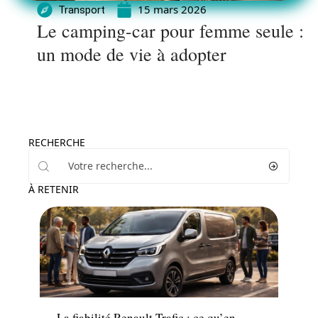
15 mars 2026
Transport
Le camping-car pour femme seule :
un mode de vie à adopter
RECHERCHE
À RETENIR
Voiture
La fiabilité Renault Trafic : ce qu’en