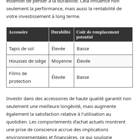
essentiel de penser à la durabilité. Cela influence non
seulement la performance, mais aussi la rentabilité de
votre investissement à long terme.
Accessoire
Durabilité
Coût de remplacement
potentiel
Tapis de sol
Élevée
Basse
Housses de siège
Moyenne
Élevée
Films de
Élevée
Basse
protection
Investir dans des accessoires de haute qualité garantit non
seulement une meilleure longévité, mais augmente
également la satisfaction relative à l’utilisation au
quotidien. Les comportements d’achat actuels montrent
une prise de conscience accrue des implications
environnementales et financières, ce qui souligne