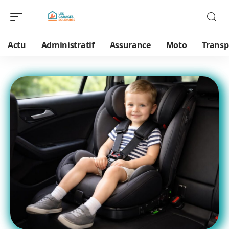
Actu
Administratif
Assurance
Moto
Transp