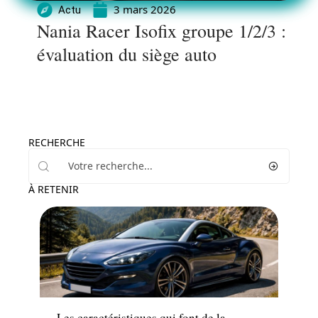
3 mars 2026
Actu
Nania Racer Isofix groupe 1/2/3 :
évaluation du siège auto
RECHERCHE
À RETENIR
Voiture
Les caractéristiques qui font de la