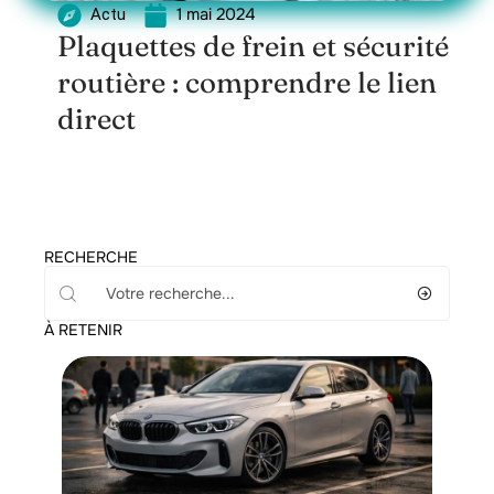
1 mai 2024
Actu
Plaquettes de frein et sécurité
routière : comprendre le lien
direct
RECHERCHE
À RETENIR
Voiture