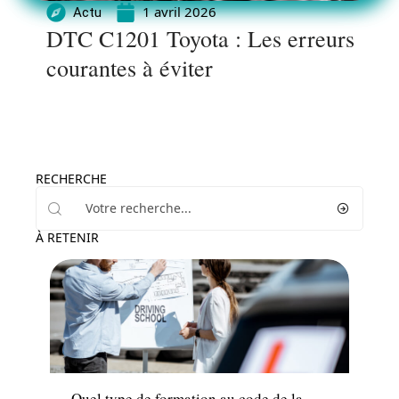
1 avril 2026
Actu
DTC C1201 Toyota : Les erreurs
courantes à éviter
RECHERCHE
À RETENIR
Actu
Quel type de formation au code de la