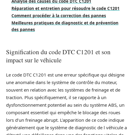
Analyse des causes du code DTC C1201
Réparation et entretien pour résoudre le code C1201
Comment procéder à la correction des pannes
Meilleures pratiques de diagnostic et de prévention
des pannes
Signification du code DTC C1201 et son
impact sur le véhicule
Le code DTC C1201 est une erreur spécifique qui désigne
une anomalie dans le système de contrôle du moteur,
souvent en relation avec les systèmes de freinage et de
traction. Plus spécifiquement, il se rapporte à un
dysfonctionnement potentiel au sein du système ABS, un
composant essentiel qui empêche le blocage des roues
lors d’un freinage abrupt. L’apparition de ce code indique
généralement que le système de diagnostic de l véhicule a
détecté une défaillance dans une des fonctions vitales de