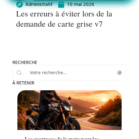
10 mai 2026
Administratif
Les erreurs à éviter lors de la
demande de carte grise v7
RECHERCHE
À RETENIR
Moto
Les avantages de la moto pour les