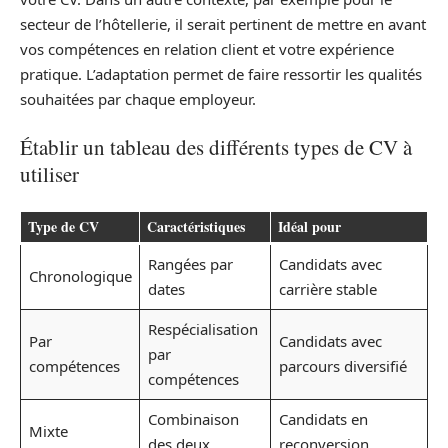
secteur de l’hôtellerie, il serait pertinent de mettre en avant
vos compétences en relation client et votre expérience
pratique. L’adaptation permet de faire ressortir les qualités
souhaitées par chaque employeur.
Établir un tableau des différents types de CV à
utiliser
Type de CV
Caractéristiques
Idéal pour
Rangées par
Candidats avec
Chronologique
dates
carrière stable
Respécialisation
Par
Candidats avec
par
compétences
parcours diversifié
compétences
Combinaison
Candidats en
Mixte
des deux
reconversion