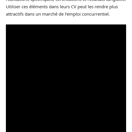
Utiliser ces éléments dans leurs CV peut les rendre plus
attractifs dans un marché de l’emploi concurrentiel.