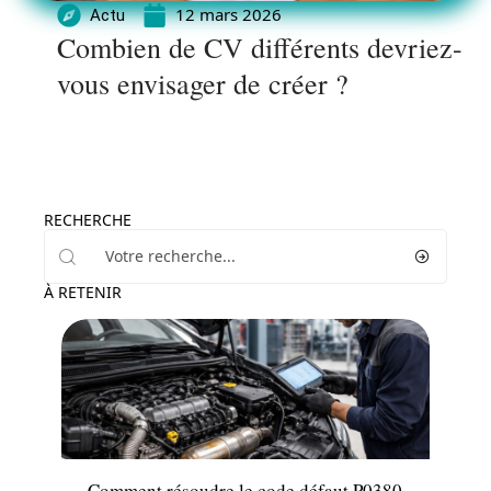
12 mars 2026
Actu
Combien de CV différents devriez-
vous envisager de créer ?
RECHERCHE
À RETENIR
Actu
Comment résoudre le code défaut P0380