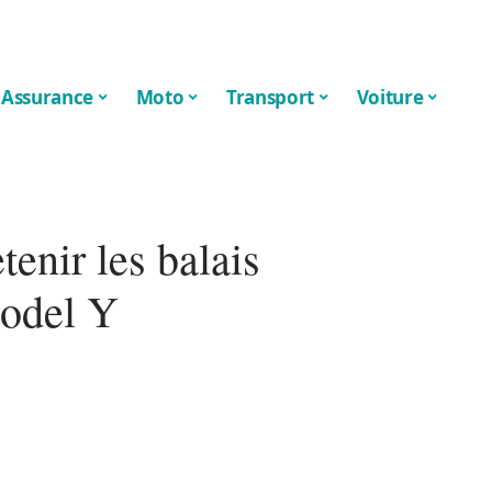
Assurance
Moto
Transport
Voiture
enir les balais
Model Y