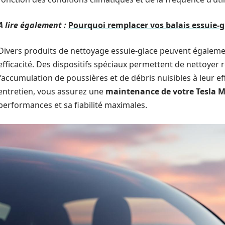
A lire également :
Pourquoi remplacer vos balais essuie-g
Divers produits de nettoyage essuie-glace peuvent égalemen
efficacité. Des dispositifs spéciaux permettent de nettoyer 
l’accumulation de poussières et de débris nuisibles à leur ef
entretien, vous assurez une
maintenance de votre Tesla M
performances et sa fiabilité maximales.