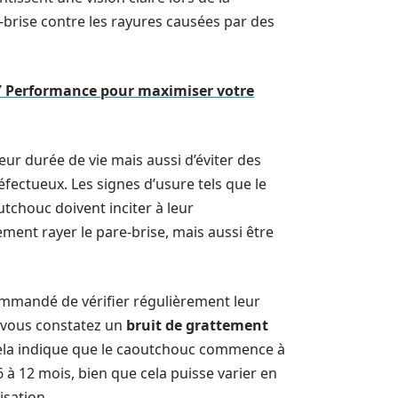
e-brise contre les rayures causées par des
 Y Performance pour maximiser votre
ur durée de vie mais aussi d’éviter des
fectueux. Les signes d’usure tels que le
outchouc doivent inciter à leur
ent rayer le pare-brise, mais aussi être
commandé de vérifier régulièrement leur
i vous constatez un
bruit de grattement
 cela indique que le caoutchouc commence à
6 à 12 mois, bien que cela puisse varier en
isation.