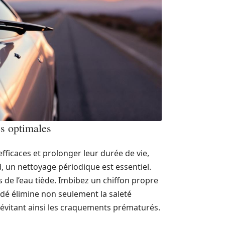
es optimales
efficaces et prolonger leur durée de vie,
, un nettoyage périodique est essentiel.
 de l’eau tiède. Imbibez un chiffon propre
cédé élimine non seulement la saleté
 évitant ainsi les craquements prématurés.