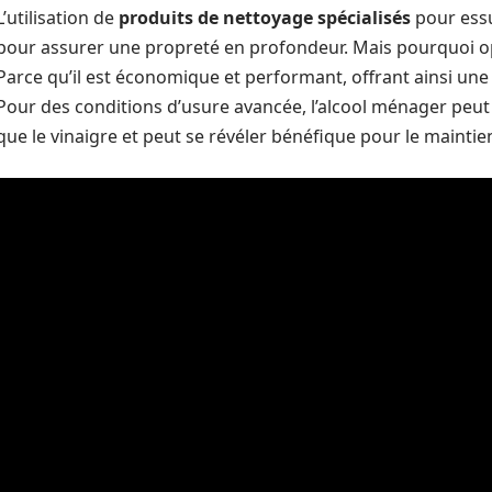
L’utilisation de
produits de nettoyage spécialisés
pour ess
pour assurer une propreté en profondeur. Mais pourquoi op
Parce qu’il est économique et performant, offrant ainsi une 
Pour des conditions d’usure avancée, l’alcool ménager peut ê
que le vinaigre et peut se révéler bénéfique pour le mainti