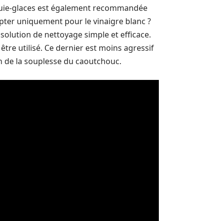
uie-glaces est également recommandée
ter uniquement pour le vinaigre blanc ?
solution de nettoyage simple et efficace.
tre utilisé. Ce dernier est moins agressif
en de la souplesse du caoutchouc.