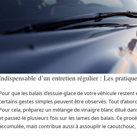
Indispensable d’un entretien régulier : Les pratiqu
Pour que les balais d’essuie-glace de votre véhicule restent 
certains gestes simples peuvent être observés. Tout d’abord
Pour cela, préparez un mélange de vinaigre blanc dilué dans
et passez-le plusieurs fois sur les lames des balais. Ce pro
accumulée, mais contribue aussi à assouplir le caoutchouc,