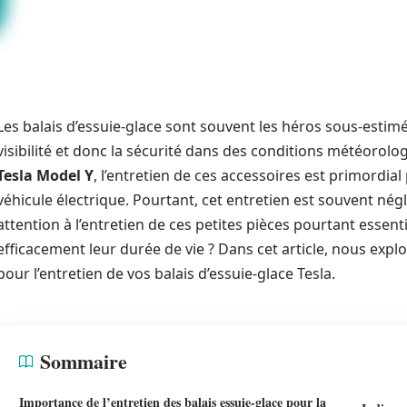
Les balais d’essuie-glace sont souvent les héros sous-estimés
visibilité et donc la sécurité dans des conditions météorolo
Tesla Model Y
, l’entretien de ces accessoires est primordia
véhicule électrique. Pourtant, cet entretien est souvent négl
attention à l’entretien de ces petites pièces pourtant essen
efficacement leur durée de vie ? Dans cet article, nous explo
pour l’entretien de vos balais d’essuie-glace Tesla.
Sommaire
Importance de l’entretien des balais essuie-glace pour la