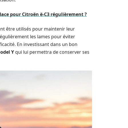
lace pour Citroën ë-C3 régulièrement ?
t être utilisés pour maintenir leur
régulièrement les lames pour éviter
ficacité. En investissant dans un bon
odel Y
qui lui permettra de conserver ses