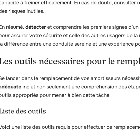
capacité à freiner efficacement. En cas de doute, consulter u
des risques inutiles.
En résumé,
détecter
et comprendre les premiers signes d’un a
pour assurer votre sécurité et celle des autres usagers de la
la différence entre une conduite sereine et une expérience 
Les outils nécessaires pour le rem
Se lancer dans le remplacement de vos amortisseurs nécessi
adéquate
inclut non seulement une compréhension des étapes
outils appropriés pour mener à bien cette tâche.
Liste des outils
Voici une liste des outils requis pour effectuer ce remplaceme