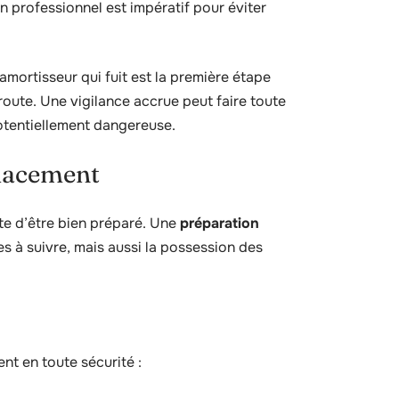
n professionnel est impératif pour éviter
mortisseur qui fuit est la première étape
 route. Une vigilance accrue peut faire toute
potentiellement dangereuse.
placement
te d’être bien préparé. Une
préparation
 à suivre, mais aussi la possession des
nt en toute sécurité :