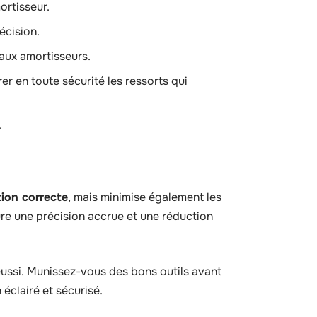
ortisseur.
écision.
 aux amortisseurs.
rer en toute sécurité les ressorts qui
.
ation correcte
, mais minimise également les
sure une précision accrue et une réduction
éussi. Munissez-vous des bons outils avant
éclairé et sécurisé.