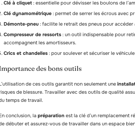
Clé à cliquet
: essentielle pour dévisser les boulons de l’am
Clé dynamométrique
: permet de serrer les écrous avec pr
Démonte-pneu
: facilite le retrait des pneus pour accéder
Compresseur de ressorts
: un outil indispensable pour reti
accompagnent les amortisseurs.
Crics et chandelles
: pour soulever et sécuriser le véhicule
Importance des bons outils
L’utilisation de ces outils garantit non seulement une
install
risques de blessure. Travailler avec des outils de qualité as
du temps de travail.
En conclusion, la
préparation
est la clé d’un remplacement r
de débuter et assurez-vous de travailler dans un espace bien 