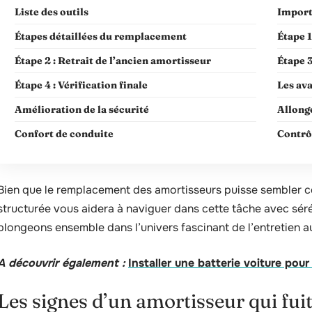
Liste des outils
Import
Étapes détaillées du remplacement
Étape 1
Étape 2 : Retrait de l’ancien amortisseur
Étape 3
Étape 4 : Vérification finale
Les ava
Amélioration de la sécurité
Allong
Confort de conduite
Contrô
Bien que le remplacement des amortisseurs puisse sembler 
structurée vous aidera à naviguer dans cette tâche avec sérén
plongeons ensemble dans l’univers fascinant de l’entretien a
A découvrir également :
Installer une batterie voiture po
Les signes d’un amortisseur qui fui