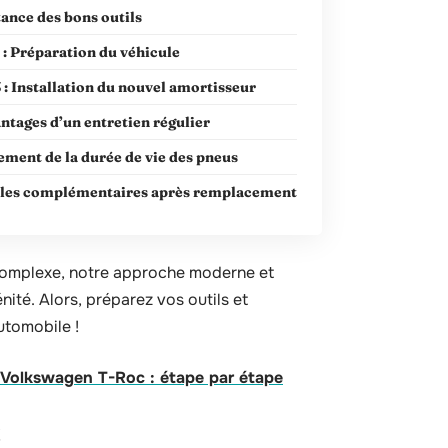
ance des bons outils
 : Préparation du véhicule
 : Installation du nouvel amortisseur
ntages d’un entretien régulier
ement de la durée de vie des pneus
les complémentaires après remplacement
complexe, notre approche moderne et
ité. Alors, préparez vos outils et
utomobile !
ur Volkswagen T-Roc : étape par étape
t