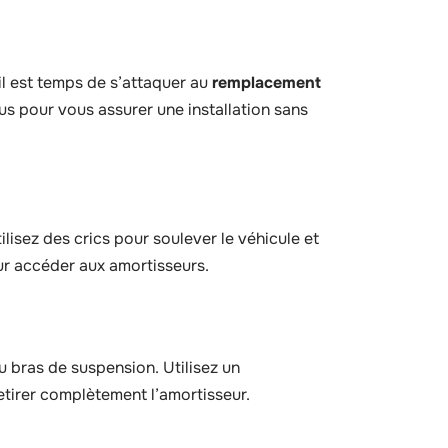
il est temps de s’attaquer au
remplacement
us pour vous assurer une installation sans
lisez des crics pour soulever le véhicule et
our accéder aux amortisseurs.
u bras de suspension. Utilisez un
etirer complètement l’amortisseur.