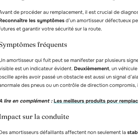
Avant de procéder au remplacement, il est crucial de diagnos
Reconnaître les symptômes
d’un amortisseur défectueux pe
futures et garantir votre sécurité sur la route.
Symptômes fréquents
Un amortisseur qui fuit peut se manifester par plusieurs signe
visible est un indicateur évident.
Deuxièmement
, un véhicul
oscille après avoir passé un obstacle est aussi un signal d’a
anormale des pneus ou un contrôle de direction compromis, il
A lire en complément :
Les meilleurs produits pour remplac
Impact sur la conduite
Des amortisseurs défaillants affectent non seulement la
stabi