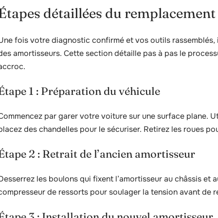
Étapes détaillées du remplacement
Une fois votre diagnostic confirmé et vos outils rassemblés, 
des amortisseurs. Cette section détaille pas à pas le process
accroc.
Étape 1 : Préparation du véhicule
Commencez par garer votre voiture sur une surface plane. Uti
placez des chandelles pour le sécuriser. Retirez les roues p
Étape 2 : Retrait de l’ancien amortisseur
Desserrez les boulons qui fixent l’amortisseur au châssis et a
compresseur de ressorts pour soulager la tension avant de r
Étape 3 : Installation du nouvel amortisseur