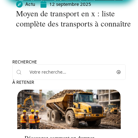
12 septembre 2025
Actu
Moyen de transport en x : liste
complète des transports à connaître
RECHERCHE
À RETENIR
Actu
Découvrez comment un dumper