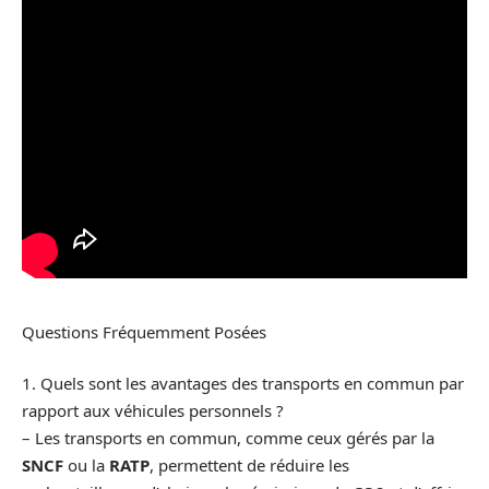
Questions Fréquemment Posées
1. Quels sont les avantages des transports en commun par
rapport aux véhicules personnels ?
– Les transports en commun, comme ceux gérés par la
SNCF
ou la
RATP
, permettent de réduire les