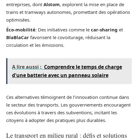
entreprises, dont
Alstom
, explorent la mise en place de
trains et tramways autonomes, promettant des opérations
optimisées.
Éco-mobilité
: Des initiatives comme le
car-sharing
et
BlaBlaCar
favorisent le covoiturage, réduisant la
circulation et les émissions.
A lire aussi :
Comprendre le temps de charge
d'une batterie avec un panneau solaire
Ces alternatives témoignent de l’innovation continue dans
le secteur des transports. Les gouvernements encouragent
ces évolutions à travers des subventions, incitant les
citoyens à adopter des pratiques plus durables.
Le transport en milieu rural : défis et solutions