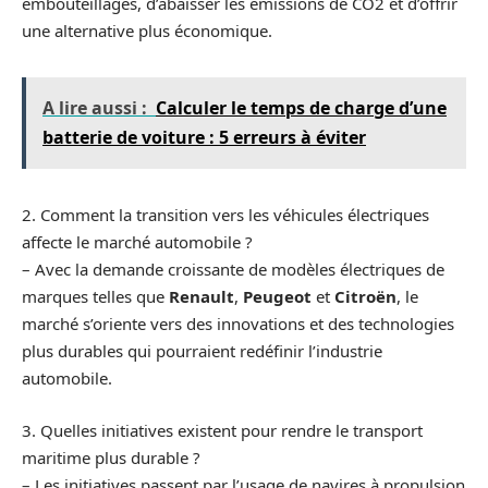
embouteillages, d’abaisser les émissions de CO2 et d’offrir
une alternative plus économique.
A lire aussi :
Calculer le temps de charge d’une
batterie de voiture : 5 erreurs à éviter
2. Comment la transition vers les véhicules électriques
affecte le marché automobile ?
– Avec la demande croissante de modèles électriques de
marques telles que
Renault
,
Peugeot
et
Citroën
, le
marché s’oriente vers des innovations et des technologies
plus durables qui pourraient redéfinir l’industrie
automobile.
3. Quelles initiatives existent pour rendre le transport
maritime plus durable ?
– Les initiatives passent par l’usage de navires à propulsion