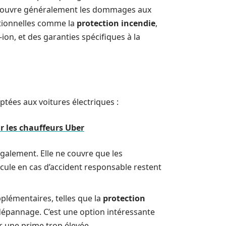
e couvre généralement les dommages aux
itionnelles comme la
protection incendie
,
-ion, et des garanties spécifiques à la
tées aux voitures électriques :
r les chauffeurs Uber
également. Elle ne couvre que les
cule en cas d’accident responsable restent
plémentaires, telles que la
protection
 dépannage. C’est une option intéressante
r une prime trop élevée.