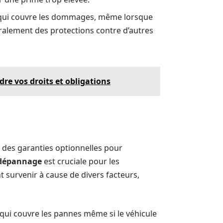
te qui couvre les dommages, même lorsque
éralement des protections contre d’autres
e vos droits et obligations
 des garanties optionnelles pour
 dépannage
est cruciale pour les
t survenir à cause de divers facteurs,
 qui couvre les pannes même si le véhicule