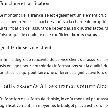
Franchise et tarification
Le montant de la
franchise
est également un élément crucia
basse peut réduire la part des coûts à la charge du propri
La tarification de l’assurance dépend aussi d’autres facteu
l’historique de conduite et le coefficient
bonus-malus
.
Qualité du service client
Enfin, le degré de réactivité du service client de l’assureur e
avis en ligne pour obtenir des informations sur la qualité du
sinistres, ce qui peut faire une différence significative lors 
Coûts associés à l’assurance voiture élec
En fonction de la formule choisie, le coût mensuel pour assu
significativement. En moyenne, le budget prévu est d’envir