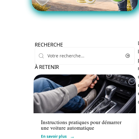
RECHERCHE
À RETENIR
Actu
Instructions pratiques pour démarrer
une voiture automatique
En savoir plus