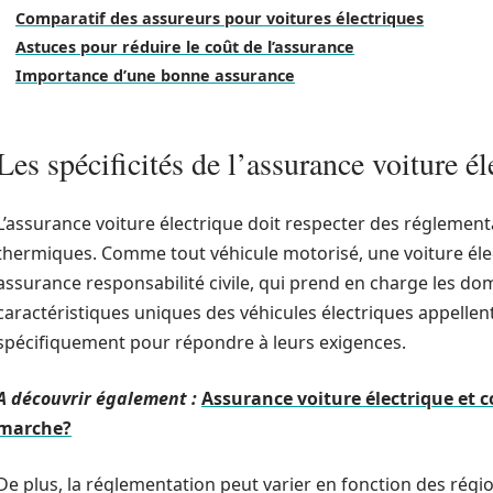
Comparatif des assureurs pour voitures électriques
Astuces pour réduire le coût de l’assurance
Importance d’une bonne assurance
Les spécificités de l’assurance voiture él
L’assurance voiture électrique doit respecter des réglementa
thermiques. Comme tout véhicule motorisé, une voiture élec
assurance responsabilité civile, qui prend en charge les do
caractéristiques uniques des véhicules électriques appelle
spécifiquement pour répondre à leurs exigences.
A découvrir également :
Assurance voiture électrique e
marche?
De plus, la réglementation peut varier en fonction des rég