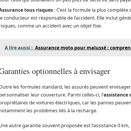
Assurance tous risques
: C’est la formule la plus complè
le conducteur est responsable de l’accident. Elle inclut gén
risques, comme un accident avec un objet fixe.
A lire aussi :
Assurance moto pour malussé : comprendr
Garanties optionnelles à envisager
Outre les formules standard, les assurés peuvent envisager
personnaliser leur couverture. Parmi celles-ci, l’
assistance
propriétaires de voitures électriques, car les pannes peuven
notamment les problèmes liés à la recharge.
Une autre garantie souvent proposée est l’assistance 0 km,