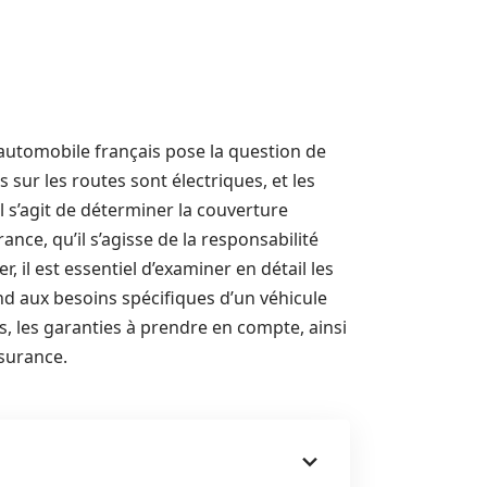
 automobile français pose la question de
 sur les routes sont électriques, et les
il s’agit de déterminer la couverture
nce, qu’il s’agisse de la responsabilité
, il est essentiel d’examiner en détail les
nd aux besoins spécifiques d’un véhicule
es, les garanties à prendre en compte, ainsi
ssurance.