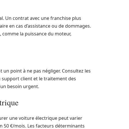
l. Un contrat avec une franchise plus
étaire en cas d’assistance ou de dommages.
rs, comme la puissance du moteur,
st un point à ne pas négliger. Consultez les
 support client et le traitement des
d’un besoin urgent.
trique
rer une voiture électrique peut varier
on 50 €/mois. Les facteurs déterminants