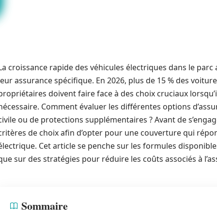
La croissance rapide des véhicules électriques dans le parc
leur assurance spécifique. En 2026, plus de 15 % des voitures
propriétaires doivent faire face à des choix cruciaux lorsqu’
nécessaire. Comment évaluer les différentes options d’assura
civile ou de protections supplémentaires ? Avant de s’engager
critères de choix afin d’opter pour une couverture qui répo
électrique. Cet article se penche sur les formules disponibl
que sur des stratégies pour réduire les coûts associés à l’a
Sommaire