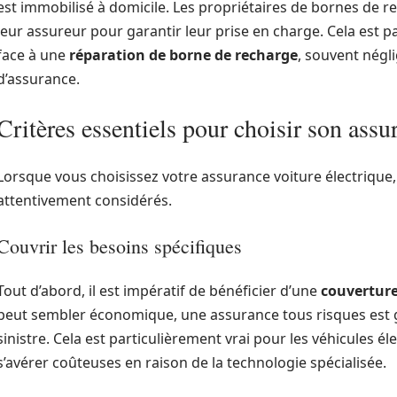
est immobilisé à domicile. Les propriétaires de bornes de r
leur assureur pour garantir leur prise en charge. Cela est p
face à une
réparation de borne de recharge
, souvent négli
d’assurance.
Critères essentiels pour choisir son assu
Lorsque vous choisissez votre assurance voiture électrique, 
attentivement considérés.
Couvrir les besoins spécifiques
Tout d’abord, il est impératif de bénéficier d’une
couverture
peut sembler économique, une assurance tous risques est 
sinistre. Cela est particulièrement vrai pour les véhicules é
s’avérer coûteuses en raison de la technologie spécialisée.