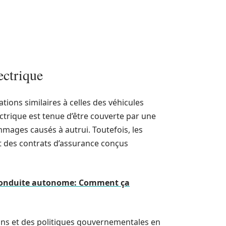
ectrique
tions similaires à celles des véhicules
trique est tenue d’être couverte par une
mmages causés à autrui. Toutefois, les
nt des contrats d’assurance conçus
t conduite autonome: Comment ça
ions et des politiques gouvernementales en