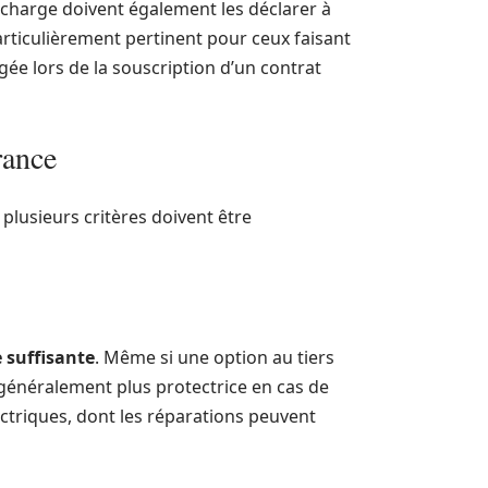
echarge doivent également les déclarer à
articulièrement pertinent pour ceux faisant
gée lors de la souscription d’un contrat
rance
plusieurs critères doivent être
 suffisante
. Même si une option au tiers
généralement plus protectrice en cas de
lectriques, dont les réparations peuvent