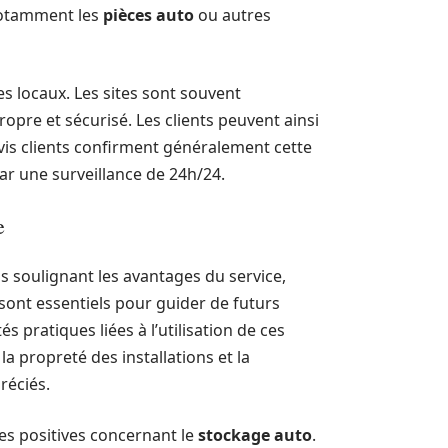
 notamment les
pièces auto
ou autres
des locaux. Les sites sont souvent
pre et sécurisé. Les clients peuvent ainsi
avis clients confirment généralement cette
par une surveillance de 24h/24.
e
ns soulignant les avantages du service,
 sont essentiels pour guider de futurs
és pratiques liées à l’utilisation de ces
la propreté des installations et la
réciés.
ces positives concernant le
stockage auto
.