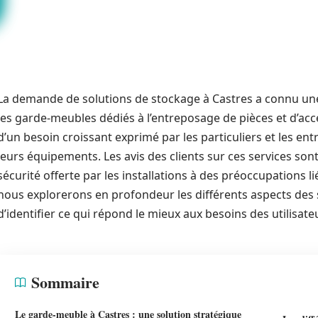
La demande de solutions de stockage à Castres a connu une
les garde-meubles dédiés à l’entreposage de pièces et d’acce
d’un besoin croissant exprimé par les particuliers et les en
leurs équipements. Les avis des clients sur ces services sont
sécurité offerte par les installations à des préoccupations lié
nous explorerons en profondeur les différents aspects des 
d’identifier ce qui répond le mieux aux besoins des utilisate
Sommaire
Le garde-meuble à Castres : une solution stratégique