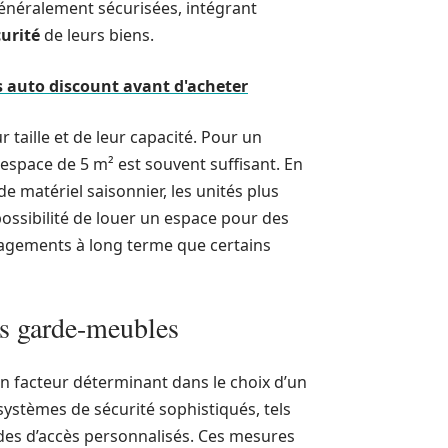
généralement sécurisées, intégrant
urité
de leurs biens.
s auto discount avant d'acheter
 taille et de leur capacité. Pour un
 espace de 5 m² est souvent suffisant. En
e matériel saisonnier, les unités plus
ossibilité de louer un espace pour des
ngagements à long terme que certains
les garde-meubles
un facteur déterminant dans le choix d’un
systèmes de sécurité sophistiqués, tels
odes d’accès personnalisés. Ces mesures