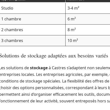
Studio
3-4 m²
1 chambre
6 m²
2 chambres
8 m²
3 chambres
10 m²
Solutions de stockage adaptées aux besoins variés
Les solutions de
stockage
à Castres s’adaptent non seuleme
entreprises locales. Les entreprises agricoles, par exemple,
conditions de stockage spéciales. La flexibilité des offres 
choisir des options personnalisées, correspondant à leurs 
permettent ainsi d’organiser efficacement les outils, doc
fonctionnement de leur activité, souvent entreposés hors s