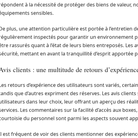
répondent à la nécessité de protéger des biens de valeur,
équipements sensibles.
De plus, une attention particulière est portée à l’entretien 
régulièrement inspectés pour garantir un environnement pro
être rassurés quant à l’état de leurs biens entreposés. Les 
sécurité, mettant en avant la tranquillité d’esprit apportée 
Avis clients : une multitude de retours d’expérienc
Les retours d’expérience des utilisateurs sont variés, certai
tandis que d’autres expriment des réserves. Les avis clients
utilisateurs dans leur choix, leur offrant un aperçu des réalit
services. Les commentaires sur la facilité d’accès aux boxes, 
courtoisie du personnel sont parmi les aspects souvent app
Il est fréquent de voir des clients mentionner des expérien