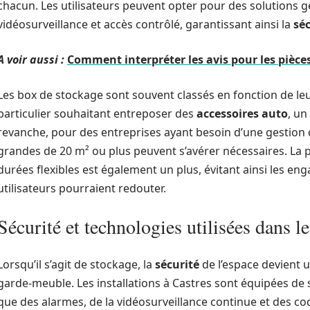
chacun. Les utilisateurs peuvent opter pour des solutions 
vidéosurveillance et accès contrôlé, garantissant ainsi la
séc
A voir aussi :
Comment interpréter les avis pour les pièce
Les box de stockage sont souvent classés en fonction de leur
particulier souhaitant entreposer des
accessoires auto
, un
revanche, pour des entreprises ayant besoin d’une gestion d
grandes de 20 m² ou plus peuvent s’avérer nécessaires. La p
durées flexibles est également un plus, évitant ainsi les e
utilisateurs pourraient redouter.
Sécurité et technologies utilisées dans 
Lorsqu’il s’agit de stockage, la
sécurité
de l’espace devient 
garde-meuble. Les installations à Castres sont équipées de 
que des alarmes, de la vidéosurveillance continue et des c