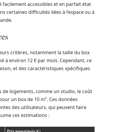
é facilement accessibles et en parfait état
s certaines difficultés liées à l’espace ou à
mande.
res
eurs critères, notamment la taille du box
imé à environ 12 € par mois. Cependant, ce
ison, et des caractéristiques spécifiques
s de logements, comme un studio, le coût
€ pour un box de 10 m². Ces données
tes des utilisateurs, qui peuvent faire
sume ces estimations :
Prix moyen/mois (€)