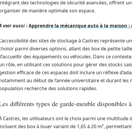
intégrant des technologies de sécurité avancées, offrent u
organiser de manière optimale son espace.
A voir aussi :
Apprendre la mécanique auto à la maison : 
L’accessibilité des sites de stockage à Castres représente un
choisir parmi diverses options, allant des box de petite taill
d’accueillir des équipements ou véhicules. Dans ce contexte
un rôle, en utilisant ces solutions pour gérer des stocks sa
gestion efficace de ces espaces doit inclure un réflexe d’ad
notamment au début de l’année universitaire et durant les m
population recherche des solutions rapides.
Les différents types de garde-meuble disponibles à
À Castres, les utilisateurs ont le choix parmi une multitud
incluent des box à louer variant de 1,65 à 20 m², permettan