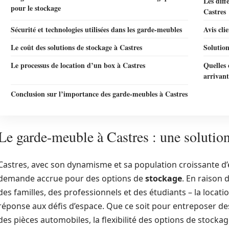
Les diff
pour le stockage
Castres
Sécurité et technologies utilisées dans les garde-meubles
Avis cli
Le coût des solutions de stockage à Castres
Solution
Le processus de location d’un box à Castres
Quelles
arrivant
Conclusion sur l’importance des garde-meubles à Castres
Le garde-meuble à Castres : une solution
Castres, avec son dynamisme et sa population croissante d’
demande accrue pour des options de
stockage
. En raison 
des familles, des professionnels et des étudiants – la loc
réponse aux défis d’espace. Que ce soit pour entreposer d
des pièces automobiles, la flexibilité des options de stocka