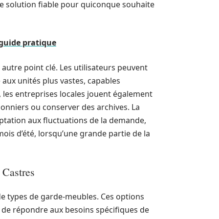
ne solution fiable pour quiconque souhaite
guide pratique
 autre point clé. Les utilisateurs peuvent
e aux unités plus vastes, capables
, les entreprises locales jouent également
isonniers ou conserver des archives. La
aptation aux fluctuations de la demande,
ois d’été, lorsqu’une grande partie de la
 Castres
e de types de garde-meubles. Ces options
t de répondre aux besoins spécifiques de