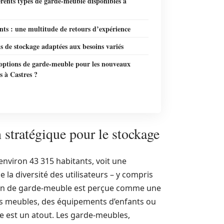
érents types de garde-meuble disponibles à
ents : une multitude de retours d’expérience
s de stockage adaptées aux besoins variés
 options de garde-meuble pour les nouveaux
s à Castres ?
 stratégique pour le stockage
environ 43 315 habitants, voit une
de la diversité des utilisateurs – y compris
ation de garde-meuble est perçue comme une
es meubles, des équipements d’enfants ou
ge est un atout. Les garde-meubles,