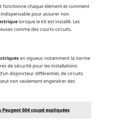
nt fonctionne chaque élément et comment
 indispensable pour assurer non
ectrique
lorsque le kit est installé. Les
reuses comme des courts-circuits.
ctriques
en vigueur, notamment la norme
res de sécurité pour les installations
un disjoncteur différentiel, de circuits
té peut non seulement engendrer des
a Peugeot 604 coupé expliquées