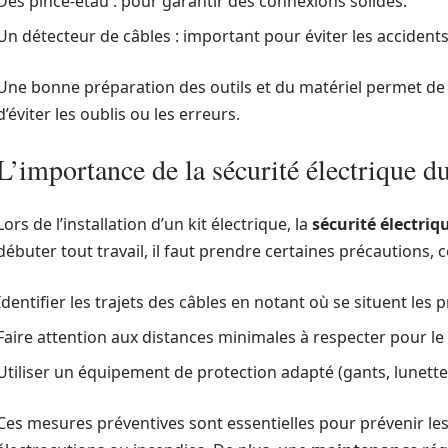
Des pince-étau : pour garantir des connexions solides.
Un détecteur de câbles : important pour éviter les accidents
Une bonne préparation des outils et du matériel permet de r
d’éviter les oublis ou les erreurs.
L’importance de la sécurité électrique du
Lors de l’installation d’un kit électrique, la
sécurité électriq
débuter tout travail, il faut prendre certaines précautions,
Identifier les trajets des câbles en notant où se situent les p
Faire attention aux distances minimales à respecter pour le 
Utiliser un équipement de protection adapté (gants, lunette
Ces mesures préventives sont essentielles pour prévenir le