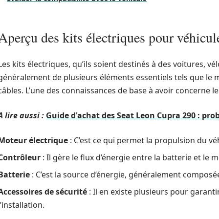
Aperçu des kits électriques pour véhicul
Les kits électriques, qu’ils soient destinés à des voitures, 
généralement de plusieurs éléments essentiels tels que le mot
câbles. L’une des connaissances de base à avoir concerne l
A lire aussi :
Guide d'achat des Seat Leon Cupra 290 : prob
Moteur électrique
: C’est ce qui permet la propulsion du vé
Contrôleur
: Il gère le flux d’énergie entre la batterie et le 
Batterie
: C’est la source d’énergie, généralement composée
Accessoires de sécurité
: Il en existe plusieurs pour garant
l’installation.