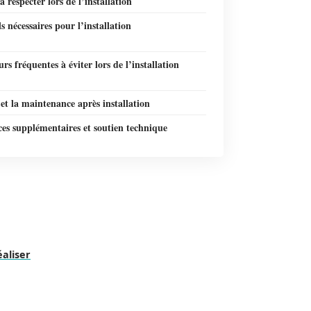
 respecter lors de l’installation
ls nécessaires pour l’installation
urs fréquentes à éviter lors de l’installation
 et la maintenance après installation
es supplémentaires et soutien technique
éaliser