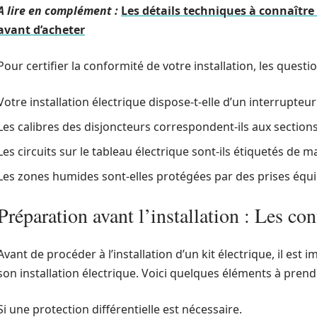
A lire en complément :
Les détails techniques à connaître 
avant d’acheter
Pour certifier la conformité de votre installation, les quest
Votre installation électrique dispose-t-elle d’un interrupteur
Les calibres des disjoncteurs correspondent-ils aux sections
Les circuits sur le tableau électrique sont-ils étiquetés de ma
Les zones humides sont-elles protégées par des prises équi
Préparation avant l’installation : Les cont
Avant de procéder à l’installation d’un kit électrique, il est i
son installation électrique. Voici quelques éléments à pren
Si une protection différentielle est nécessaire.