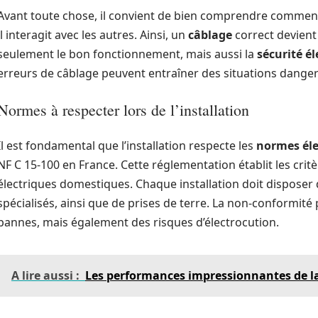
Avant toute chose, il convient de bien comprendre comme
il interagit avec les autres. Ainsi, un
câblage
correct devient
seulement le bon fonctionnement, mais aussi la
sécurité él
erreurs de câblage peuvent entraîner des situations dange
Normes à respecter lors de l’installation
Il est fondamental que l’installation respecte les
normes éle
NF C 15-100 en France. Cette réglementation établit les critè
électriques domestiques. Chaque installation doit disposer d’
spécialisés, ainsi que de prises de terre. La non-conformi
pannes, mais également des risques d’électrocution.
A lire aussi :
Les performances impressionnantes de l