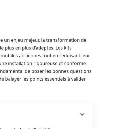
me un enjeu majeur, la transformation de
e plus en plus d’adeptes. Les kits
omobiles anciennes tout en réduisant leur
une installation rigoureuse et conforme
fondamental de poser les bonnes questions
de balayer les points essentiels à valider