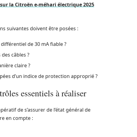
sur la Citroën e-méhari électrique 2025
ions suivantes doivent être posées :
 différentiel de 30 mA fiable ?
 des câbles ?
nière claire ?
pées d’un indice de protection approprié ?
rôles essentiels à réaliser
mpératif de s’assurer de l’état général de
dre en compte :