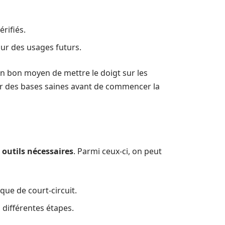
rifiés.
our des usages futurs.
 un bon moyen de mettre le doigt sur les
ur des bases saines avant de commencer la
s
outils nécessaires
. Parmi ceux-ci, on peut
que de court-circuit.
 différentes étapes.