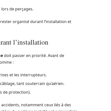
 lors de perçages.
ester organisé durant l’installation et
rant l’installation
ue
doit passer en priorité. Avant de
 comme :
rises et les interrupteurs.
câblage, tant souterrain qu’aérien.
s de protection).
s accidents, notamment ceux liés à des