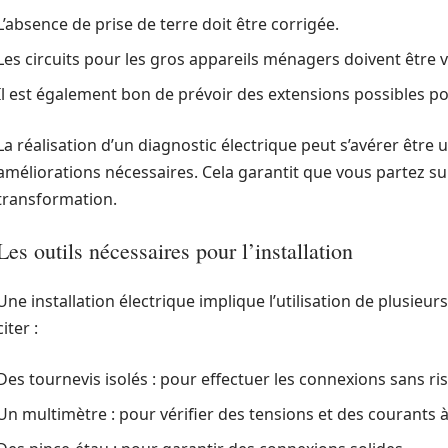
L’absence de prise de terre doit être corrigée.
Les circuits pour les gros appareils ménagers doivent être vé
Il est également bon de prévoir des extensions possibles p
La réalisation d’un diagnostic électrique peut s’avérer être
améliorations nécessaires. Cela garantit que vous partez s
transformation.
Les outils nécessaires pour l’installation
Une installation électrique implique l’utilisation de plusieur
citer :
Des tournevis isolés : pour effectuer les connexions sans ris
Un multimètre : pour vérifier des tensions et des courants à