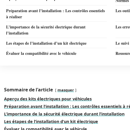
Normes à
Préparation avant l’installation : Les contrôles essentiels
Les outi
à réaliser
L’importance de la sécurité électrique durant
Les erre
l’installation
Les étapes de l’installation d’un kit électrique
Le suivi
Évaluer la compatibilité avec le véhicule
Ressourc
Sommaire de l'article
masquer
Aperçu des kits électriques pour véhicules
Préparation avant l’installation : Les contrôles essentiels à r
L’importance de la sécurité électrique durant l’installation
Les étapes de l’installation d’un kit électrique
Évaluer la compatibilité avec le véhicule