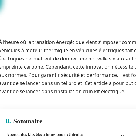
À l’heure où la transition énergétique vient s’imposer com
véhicules à moteur thermique en véhicules électriques fait d
électriques permettent de donner une nouvelle vie aux aut
empreinte carbone. Cependant, cette innovation nécessite 
aux normes. Pour garantir sécurité et performance, il est 
avant de se lancer dans un tel projet. Cet article a pour but 
avant de se lancer dans l’installation d’un kit électrique.
Sommaire
Aperçu des kits électriques pour véhicules