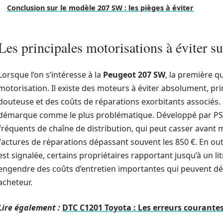
Conclusion sur le modèle 207 SW : les pièges à éviter
Les principales motorisations à éviter 
Lorsque l’on s’intéresse à la
Peugeot 207 SW
, la première q
motorisation. Il existe des moteurs à éviter absolument, pri
douteuse et des coûts de réparations exorbitants associés.
démarque comme le plus problématique. Développé par PS
fréquents de chaîne de distribution, qui peut casser avant
factures de réparations dépassant souvent les 850 €. En ou
est signalée, certains propriétaires rapportant jusqu’à un li
engendre des coûts d’entretien importantes qui peuvent dé
acheteur.
Lire également :
DTC C1201 Toyota : Les erreurs courantes