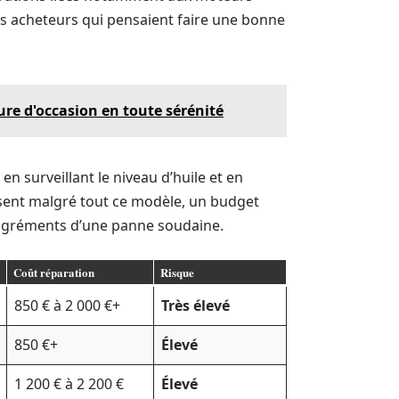
es acheteurs qui pensaient faire une bonne
re d'occasion en toute sérénité
 en surveillant le niveau d’huile et en
ssent malgré tout ce modèle, un budget
sagréments d’une panne soudaine.
Coût réparation
Risque
850 € à 2 000 €+
Très élevé
850 €+
Élevé
1 200 € à 2 200 €
Élevé