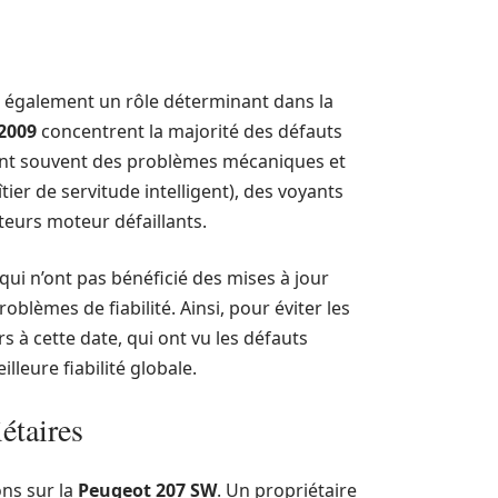
t également un rôle déterminant dans la
 2009
concentrent la majorité des défauts
sent souvent des problèmes mécaniques et
tier de servitude intelligent), des voyants
ateurs moteur défaillants.
ui n’ont pas bénéficié des mises à jour
blèmes de fiabilité. Ainsi, pour éviter les
s à cette date, qui ont vu les défauts
leure fiabilité globale.
étaires
ns sur la
Peugeot 207 SW
. Un propriétaire