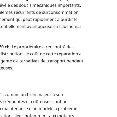
révélé des soucis mécaniques importants.
problèmes récurrents de surconsommation
onnement qui peut rapidement alourdir le
potentiellement avantageuse en cauchemar
20 ch
. Le propriétaire a rencontré des
stribution. Le coût de cette réparation a
urgente d’alternatives de transport pendant
teuses.
ités comme un frein majeur à son
ns fréquentes et coûteuses sont un
s, la maintenance d’un modèle à problème
parations liées notamment aux moteurs