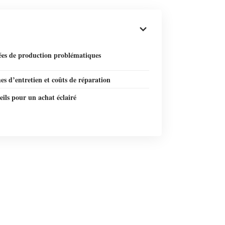
ées de production problématiques
s d’entretien et coûts de réparation
eils pour un achat éclairé