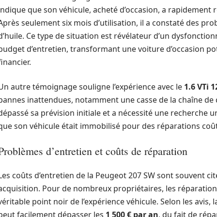
indique que son véhicule, acheté d’occasion, a rapidement 
Après seulement six mois d’utilisation, il a constaté des 
d’huile. Ce type de situation est révélateur d’un dysfoncti
budget d’entretien, transformant une voiture d’occasion 
financier.
Un autre témoignage souligne l’expérience avec le
1.6 VTi 1
pannes inattendues, notamment une casse de la chaîne de di
dépassé sa prévision initiale et a nécessité une recherche 
que son véhicule était immobilisé pour des réparations coû
Problèmes d’entretien et coûts de réparation
Les coûts d’entretien de la Peugeot 207 SW sont souvent c
acquisition. Pour de nombreux propriétaires, les réparatio
véritable point noir de l’expérience véhicule. Selon les avi
peut facilement dépasser les
1 500 € par an
, du fait de ré