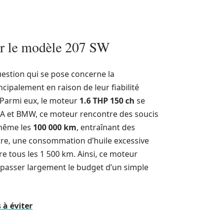
sur le modèle 207 SW
uestion qui se pose concerne la
ncipalement en raison de leur fiabilité
 Parmi eux, le moteur
1.6 THP 150 ch
se
A et BMW, ce moteur rencontre des soucis
 même les
100 000 km
, entraînant des
tre, une consommation d’huile excessive
tre tous les 1 500 km. Ainsi, ce moteur
passer largement le budget d’un simple
 à éviter