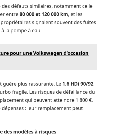
 des défauts similaires, notamment celle
der entre
80 000 et 120 000 km
, et les
 propriétaires signalent souvent des fuites
s à la pompe à eau.
ture pour une Volkswagen d'occasion
st guère plus rassurante. Le
1.6 HDi 90/92
rbo fragile. Les risques de défaillance du
placement qui peuvent atteindre 1 800 €.
e dépenses : leur remplacement peut
e des modèles à risques