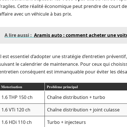
fragiles. Cette réalité économique peut prendre de court d
affaire avec un véhicule à bas prix.
A lire aussi :
Aramis auto : comment acheter une voitu
Il est essentiel d’adopter une stratégie d’entretien préventif,
suivant le calendrier de maintenance. Pour ceux qui choisi
entretien conséquent est immanquable pour éviter les dé
Motorisation
Problème principal
1.6 THP 150 ch
Chaîne distribution + turbo
1.6 VTi 120 ch
Chaîne distribution + joint culasse
1.6 HDi 110 ch
Turbo + injecteurs