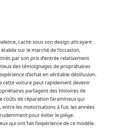
valence, cache sous son design attrayant
 établie sur le marché de l’occasion,
tirés par son prix d’entrée relativement
tieux des témoignages de propriétaires
’expérience d’achat en véritable désillusion.
e cette voiture peut rapidement devenir
opriétaires partagent des histoires de
 coûts de réparation faramineux qui
, entre les motorisations à fuir, les années
r prudemment pour éviter le piège.
ux qui ont fait l’expérience de ce modèle.