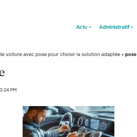
Actu
Administratif
de voiture avec pose pour choisir la solution adaptée
»
pose
e
 3:24 PM