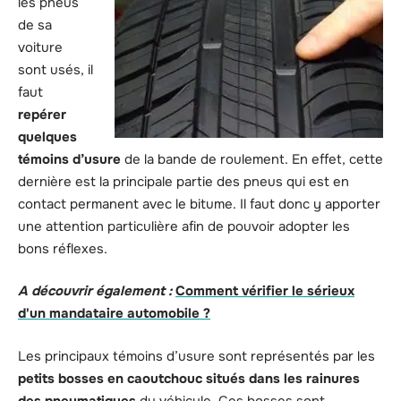
les pneus
de sa
voiture
sont usés, il
faut
repérer
quelques
témoins d’usure
de la bande de roulement. En effet, cette
dernière est la principale partie des pneus qui est en
contact permanent avec le bitume. Il faut donc y apporter
une attention particulière afin de pouvoir adopter les
bons réflexes.
A découvrir également :
Comment vérifier le sérieux
d'un mandataire automobile ?
Les principaux témoins d’usure sont représentés par les
petits bosses en caoutchouc situés dans les rainures
des pneumatiques
du véhicule. Ces bosses sont