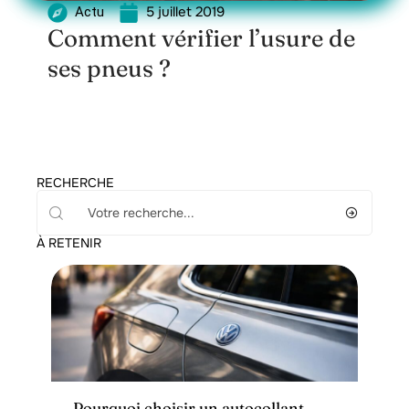
5 juillet 2019
Actu
Comment vérifier l’usure de
ses pneus ?
RECHERCHE
À RETENIR
Actu
Pourquoi choisir un autocollant