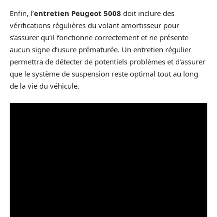
Enfin, l’
entretien Peugeot 5008
doit inclure des
vérifications régulières du volant amortisseur pour
s’assurer qu’il fonctionne correctement et ne présente
aucun signe d’usure prématurée. Un entretien régulier
permettra de détecter de potentiels problèmes et d’assurer
que le système de suspension reste optimal tout au long
de la vie du véhicule.