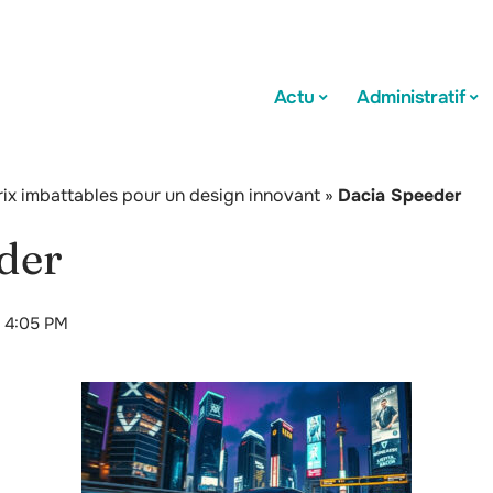
Actu
Administratif
rix imbattables pour un design innovant
»
Dacia Speeder
der
t 4:05 PM