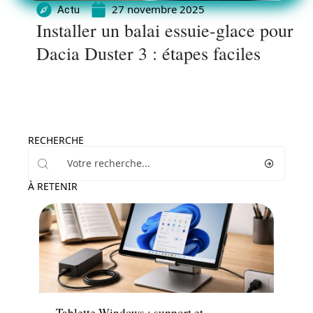
27 novembre 2025
Actu
Installer un balai essuie-glace pour
Dacia Duster 3 : étapes faciles
RECHERCHE
À RETENIR
Actu
Tablette Windows : support et