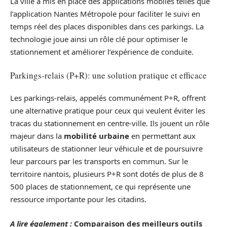
La ville a mis en place des applications mobiles telles que
l’application Nantes Métropole pour faciliter le suivi en
temps réel des places disponibles dans ces parkings. La
technologie joue ainsi un rôle clé pour optimiser le
stationnement et améliorer l’expérience de conduite.
Parkings-relais (P+R): une solution pratique et efficace
Les parkings-relais, appelés communément P+R, offrent
une alternative pratique pour ceux qui veulent éviter les
tracas du stationnement en centre-ville. Ils jouent un rôle
majeur dans la
mobilité urbaine
en permettant aux
utilisateurs de stationner leur véhicule et de poursuivre
leur parcours par les transports en commun. Sur le
territoire nantois, plusieurs P+R sont dotés de plus de 8
500 places de stationnement, ce qui représente une
ressource importante pour les citadins.
A lire également :
Comparaison des meilleurs outils