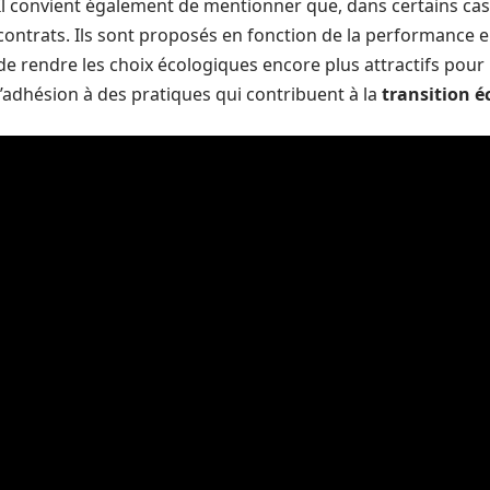
Il convient également de mentionner que, dans certains cas
contrats. Ils sont proposés en fonction de la performance e
de rendre les choix écologiques encore plus attractifs pou
l’adhésion à des pratiques qui contribuent à la
transition é