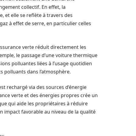
gement collectif. En effet, la
 et elle se reflète à travers des
z à effet de serre, en particulier celles
assurance verte réduit directement les
 exemple, le passage d’une voiture thermique
ions polluantes liées à l’usage quotidien
ts polluants dans l’atmosphère.
est rechargé via des sources d’énergie
rance verte et des énergies propres crée un
que qui aide les propriétaires à réduire
 un impact favorable au niveau de la qualité
es