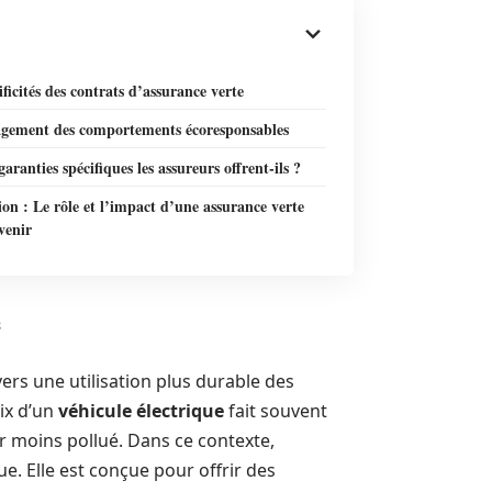
ificités des contrats d’assurance verte
gement des comportements écoresponsables
garanties spécifiques les assureurs offrent-ils ?
on : Le rôle et l’impact d’une assurance verte
venir
e
ers une utilisation plus durable des
ix d’un
véhicule électrique
fait souvent
ir moins pollué. Dans ce contexte,
e. Elle est conçue pour offrir des