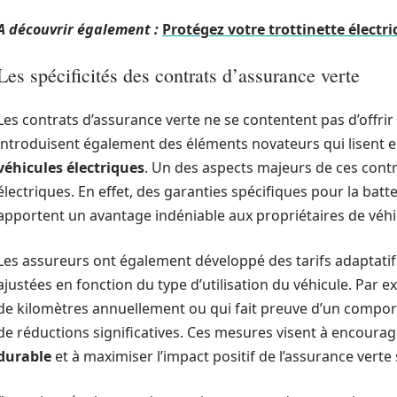
A découvrir également :
Protégez votre trottinette élect
Les spécificités des contrats d’assurance verte
Les contrats d’assurance verte ne se contentent pas d’offrir 
introduisent également des éléments novateurs qui lisent e
véhicules électriques
. Un des aspects majeurs de ces cont
électriques. En effet, des garanties spécifiques pour la batt
apportent un avantage indéniable aux propriétaires de véhic
Les assureurs ont également développé des tarifs adaptatifs
ajustées en fonction du type d’utilisation du véhicule. Par
de kilomètres annuellement ou qui fait preuve d’un compo
de réductions significatives. Ces mesures visent à encour
durable
et à maximiser l’impact positif de l’assurance verte