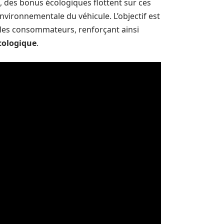
, des bonus écologiques flottent sur ces
nvironnementale du véhicule. L’objectif est
r les consommateurs, renforçant ainsi
cologique
.