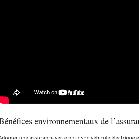
Bénéfices environnementaux de l’assura
Adopter une assurance verte pour son véhicule électrique