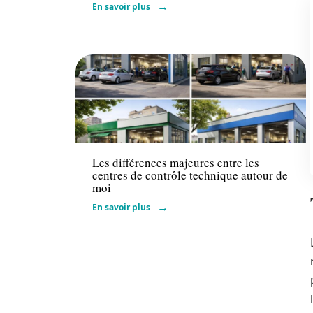
En savoir plus
Actu
Les différences majeures entre les
centres de contrôle technique autour de
moi
En savoir plus