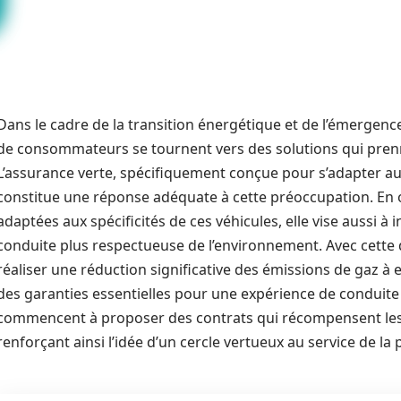
Dans le cadre de la transition énergétique et de l’émergence
de consommateurs se tournent vers des solutions qui pren
L’assurance verte, spécifiquement conçue pour s’adapter au
constitue une réponse adéquate à cette préoccupation. En
adaptées aux spécificités de ces véhicules, elle vise aussi à
conduite plus respectueuse de l’environnement. Avec cette
réaliser une réduction significative des émissions de gaz à 
des garanties essentielles pour une expérience de conduite s
commencent à proposer des contrats qui récompensent le
renforçant ainsi l’idée d’un cercle vertueux au service de la 