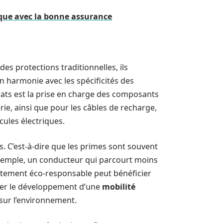
rique avec la bonne assurance
des protections traditionnelles, ils
n harmonie avec les spécificités des
rats est la prise en charge des composants
erie, ainsi que pour les câbles de recharge,
ules électriques.
. C’est-à-dire que les primes sont souvent
 exemple, un conducteur qui parcourt moins
rtement éco-responsable peut bénéficier
ager le développement d’une
mobilité
 sur l’environnement.