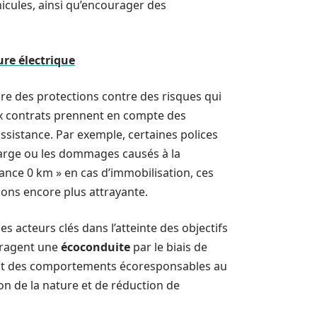
icules, ainsi qu’encourager des
ure électrique
re des protections contre des risques qui
ux contrats prennent en compte des
assistance. Par exemple, certaines polices
harge ou les dommages causés à la
tance 0 km » en cas d’immobilisation, ces
sions encore plus attrayante.
 acteurs clés dans l’atteinte des objectifs
ragent une
écoconduite
par le biais de
ent des comportements écoresponsables au
ion de la nature et de réduction de