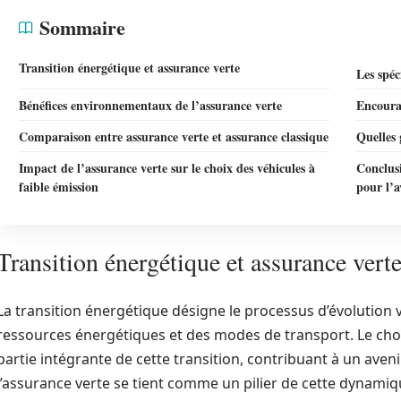
Sommaire
Transition énergétique et assurance verte
Les spéc
Bénéfices environnementaux de l’assurance verte
Encoura
Comparaison entre assurance verte et assurance classique
Quelles 
Impact de l’assurance verte sur le choix des véhicules à
Conclusi
faible émission
pour l’a
Transition énergétique et assurance vert
La transition énergétique désigne le processus d’évolution v
ressources énergétiques et des modes de transport. Le cho
partie intégrante de cette transition, contribuant à un aven
l’assurance verte se tient comme un pilier de cette dynamiqu