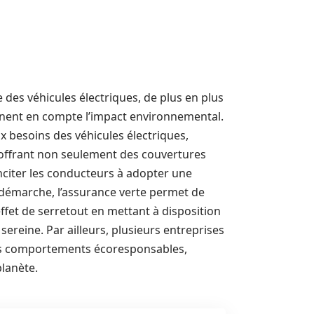
 des véhicules électriques, de plus en plus
nent en compte l’impact environnemental.
x besoins des véhicules électriques,
 offrant non seulement des couvertures
 inciter les conducteurs à adopter une
 démarche, l’assurance verte permet de
effet de serretout en mettant à disposition
ereine. Par ailleurs, plusieurs entreprises
s comportements écoresponsables,
planète.