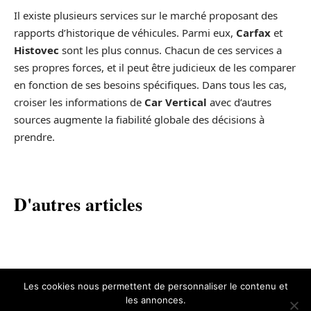
Il existe plusieurs services sur le marché proposant des
rapports d’historique de véhicules. Parmi eux,
Carfax
et
Histovec
sont les plus connus. Chacun de ces services a
ses propres forces, et il peut être judicieux de les comparer
en fonction de ses besoins spécifiques. Dans tous les cas,
croiser les informations de
Car Vertical
avec d’autres
sources augmente la fiabilité globale des décisions à
prendre.
D'autres articles
Les cookies nous permettent de personnaliser le contenu et
les annonces.
Contact
Mentions légales
Sitemap