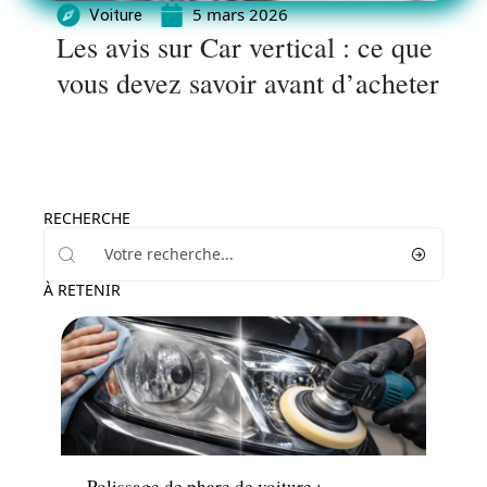
5 mars 2026
Voiture
Les avis sur Car vertical : ce que
vous devez savoir avant d’acheter
RECHERCHE
À RETENIR
Actu
Polissage de phare de voiture :