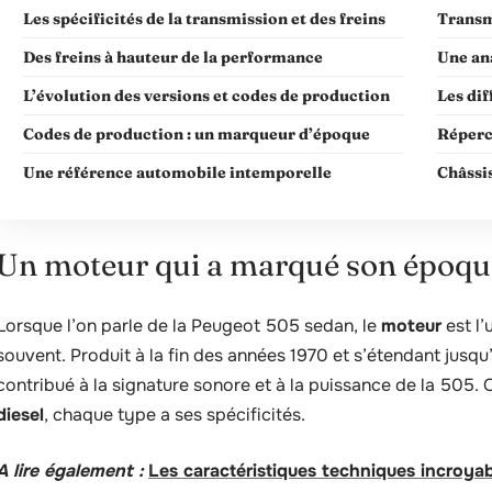
Les spécificités de la transmission et des freins
Transmi
Des freins à hauteur de la performance
Une an
L’évolution des versions et codes de production
Les dif
Codes de production : un marqueur d’époque
Réperc
Une référence automobile intemporelle
Châssis
Un moteur qui a marqué son époqu
Lorsque l’on parle de la Peugeot 505 sedan, le
moteur
est l’
souvent. Produit à la fin des années 1970 et s’étendant jusq
contribué à la signature sonore et à la puissance de la 505. Q
diesel
, chaque type a ses spécificités.
A lire également :
Les caractéristiques techniques incroya