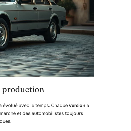
e production
i a évolué avec le temps. Chaque
version
a
marché et des automobilistes toujours
iques.