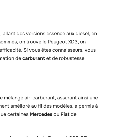
allant des versions essence aux diesel, en
renommés, on trouve le Peugeot XD3, un
 efficacité. Si vous êtes connaisseurs, vous
mation de
carburant
et de robustesse
e mélange air-carburant, assurant ainsi une
nt amélioré au fil des modèles, a permis à
que certaines
Mercedes
ou
Fiat
de