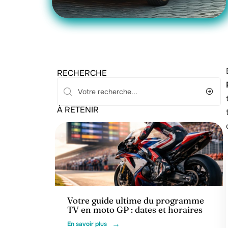
RECHERCHE
À RETENIR
Actu
Votre guide ultime du programme
TV en moto GP : dates et horaires
En savoir plus