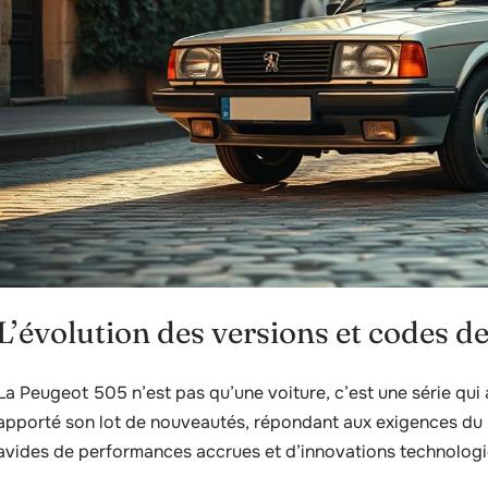
L’évolution des versions et codes d
La Peugeot 505 n’est pas qu’une voiture, c’est une série qu
apporté son lot de nouveautés, répondant aux exigences du 
avides de performances accrues et d’innovations technolog