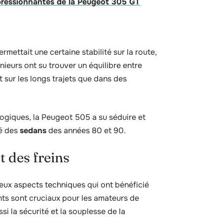
mpressionnantes de la Peugeot 305 GT
ermettait une certaine stabilité sur la route,
ieurs ont su trouver un équilibre entre
t sur les longs trajets que dans des
ogiques, la Peugeot 505 a su séduire et
hé des
sedans
des années 80 et 90.
t des freins
ux aspects techniques qui ont bénéficié
nts sont cruciaux pour les amateurs de
i la sécurité et la souplesse de la