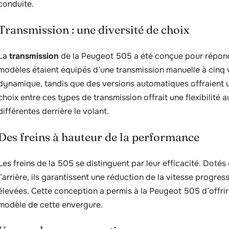
conduite.
Transmission : une diversité de choix
La
transmission
de la Peugeot 505 a été conçue pour répond
modèles étaient équipés d’une transmission manuelle à cinq 
dynamique, tandis que des versions automatiques offraient un
choix entre ces types de transmission offrait une flexibilit
différentes derrière le volant.
Des freins à hauteur de la performance
Les freins de la 505 se distinguent par leur efficacité. Dotés
l’arrière, ils garantissent une réduction de la vitesse progre
élevées. Cette conception a permis à la Peugeot 505 d’offrir
modèle de cette envergure.