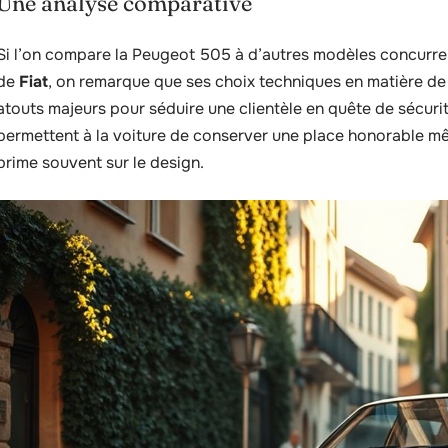
Une analyse comparative
Si l’on compare la Peugeot 505 à d’autres modèles concurr
de
Fiat
, on remarque que ses choix techniques en matière de 
atouts majeurs pour séduire une clientèle en quête de sécurit
permettent à la voiture de conserver une place honorable mê
prime souvent sur le design.