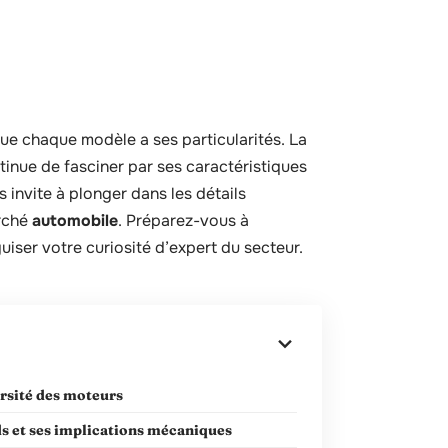
ue chaque modèle a ses particularités. La
tinue de fasciner par ses caractéristiques
s invite à plonger dans les détails
arché
automobile
. Préparez-vous à
iser votre curiosité d’expert du secteur.
ersité des moteurs
ds et ses implications mécaniques