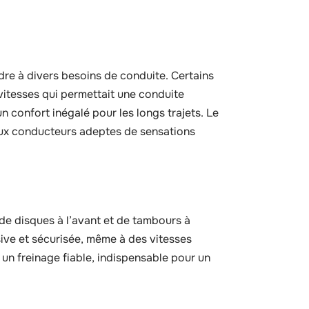
re à divers besoins de conduite. Certains
vitesses qui permettait une conduite
 confort inégalé pour les longs trajets. Le
é aux conducteurs adeptes de sensations
 de disques à l’avant et de tambours à
ssive et sécurisée, même à des vitesses
 un freinage fiable, indispensable pour un