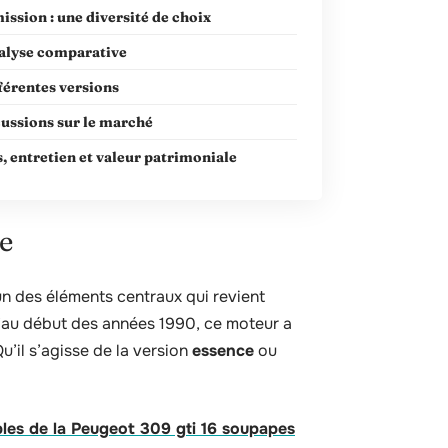
ssion : une diversité de choix
alyse comparative
férentes versions
ussions sur le marché
, entretien et valeur patrimoniale
e
un des éléments centraux qui revient
u’au début des années 1990, ce moteur a
u’il s’agisse de la version
essence
ou
bles de la Peugeot 309 gti 16 soupapes