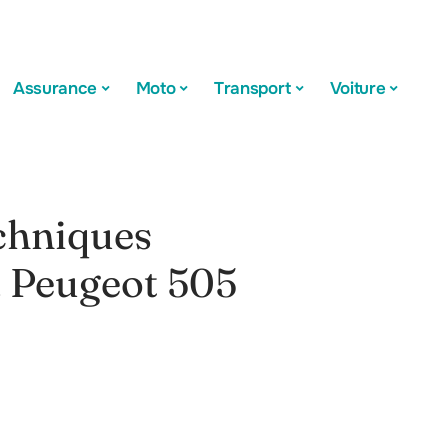
Assurance
Moto
Transport
Voiture
echniques
a Peugeot 505