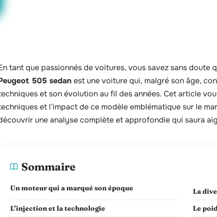
En tant que passionnés de voitures, vous savez sans doute q
Peugeot 505 sedan
est une voiture qui, malgré son âge, con
techniques et son évolution au fil des années. Cet article vou
techniques et l’impact de ce modèle emblématique sur le m
découvrir une analyse complète et approfondie qui saura aigu
Sommaire
Un moteur qui a marqué son époque
La div
L’injection et la technologie
Le poi