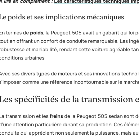
A lire en complément :
Les caractéristiques techniques i
Le poids et ses implications mécaniques
En termes de
poids
, la Peugeot 505 avait un gabarit qui lui p
tout en offrant un confort de conduite remarquable. Les ingén
robustesse et maniabilité, rendant cette voiture agréable tan
conditions urbaines.
Avec ses divers types de moteurs et ses innovations technol
s’imposer comme une référence incontournable sur le marc
Les spécificités de la transmission e
La transmission et les
freins
de la Peugeot 505 sedan sont de
d’une attention particulière durant sa production. Ces éléme
conduite qui apprécient non seulement la puissance, mais auss