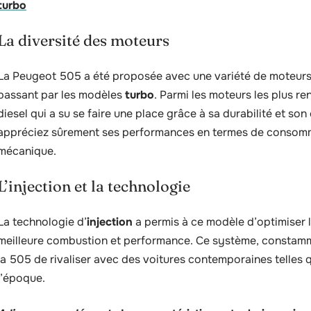
turbo
La diversité des moteurs
La Peugeot 505 a été proposée avec une variété de moteurs, 
passant par les modèles
turbo
. Parmi les moteurs les plus 
diesel qui a su se faire une place grâce à sa durabilité et son
appréciez sûrement ses performances en termes de consom
mécanique.
L’injection et la technologie
La technologie d’
injection
a permis à ce modèle d’optimiser l
meilleure combustion et performance. Ce système, constamme
la 505 de rivaliser avec des voitures contemporaines telles 
l’époque.