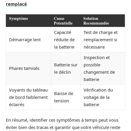
remplacé
Symptôme
Cause
Solution
Potentielle
Recommandée
Capacité
Test de charge et
Démarrage lent
réduite de
remplacement si
la batterie
nécessaire
Inspection et
Batterie sur
possible
Phares tamisés
le déclin
changement de
batterie
Voyants du tableau
Vérification du
Baisse de
de bord faiblement
voltage de la
tension
éclairés
batterie
En résumé, identifier ces symptômes à temps peut vous
éviter bien des tracas et garantir que votre véhicule reste