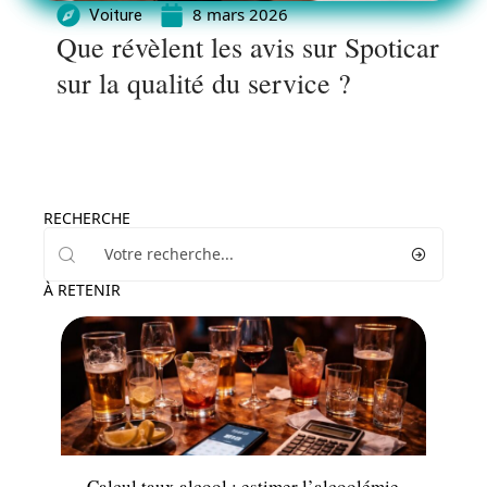
8 mars 2026
Voiture
Que révèlent les avis sur Spoticar
sur la qualité du service ?
RECHERCHE
À RETENIR
Actu
Calcul taux alcool : estimer l’alcoolémie